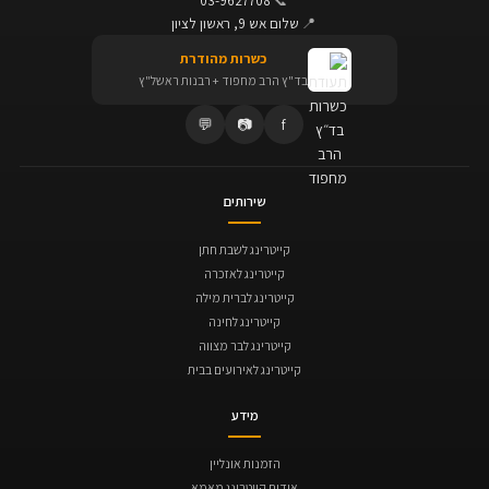
📍
שלום אש 9, ראשון לציון
כשרות מהודרת
בד"ץ הרב מחפוד + רבנות ראשל"ץ
💬
📷
f
שירותים
קייטרינג לשבת חתן
קייטרינג לאזכרה
קייטרינג לברית מילה
קייטרינג לחינה
קייטרינג לבר מצווה
קייטרינג לאירועים בבית
מידע
הזמנות אונליין
אודות קייטרינג מאמא