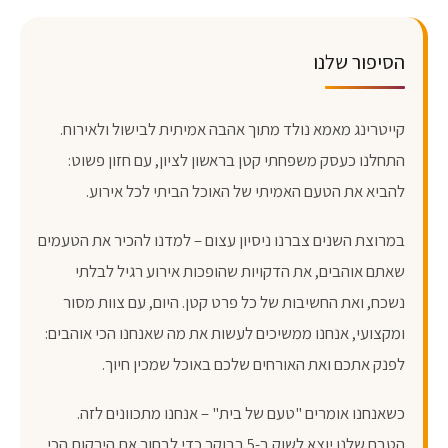
הסיפור שלנו
קייטרינג מאמא נולד מתוך אהבה אמיתית לבישול ולאירוח.
התחלנו כעסק משפחתי קטן בראשון לציון, עם חזון פשוט:
להביא את הטעם האמיתי של האוכל הביתי לכל אירוע.
במרוצת השנים צברנו ניסיון עצום – למדנו להכיר את הטעמים
שאתם אוהבים, את הדקויות שהופכות אירוע רגיל לבלתי
נשכח, ואת החשיבות של כל פרט קטן. היום, עם צוות מסור
ומקצועי, אנחנו ממשיכים לעשות את מה שאנחנו הכי אוהבים:
לפנק אתכם ואת האורחים שלכם באוכל שמכין חיוך.
כשאנחנו אומרים "טעם של בית" – אנחנו מתכוונים לזה.
הטבח שלנו יוצא לשוק ב-5 בבוקר כדי לבחור את הירקות הכי