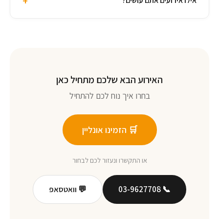
+
אילו אירועים אתם עושים?
האירוע הבא שלכם מתחיל כאן
בחרו איך נוח לכם להתחיל
🛒 הזמינו אונליין
או התקשרו ונעזור לכם לבחור
📞 03-9627708
💬 וואטסאפ