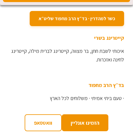
כשר למהדרין · בד״ץ הרב מחפוד שליט״א
קייטרינג בשרי
איכותי לשבת חתן, בר מצווה, קייטרינג לברית מילה, קייטרינג
לחינה ואזכרות.
בד״ץ הרב מחפוד
· טעם ביתי אמיתי · משלוחים לכל הארץ
הזמינו אונליין
וואטסאפ