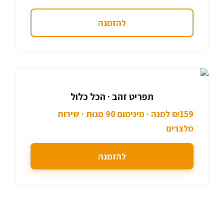
להזמנה
תפריט זהב · הכל כלול
₪159 למנה · מינימום 90 מנות · שירות
מלצרים
להזמנה