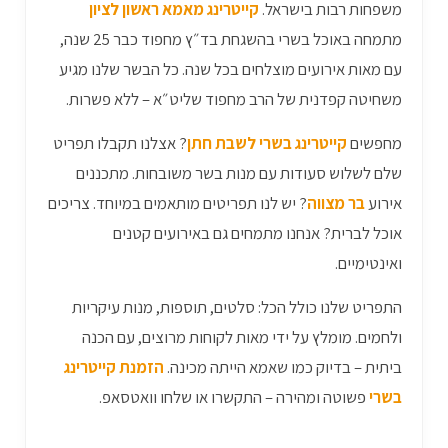
משפחות רבות בישראל.
קייטרינג מאמא ראשון לציון
מתמחה באוכל בשרי בהשגחת בד״ץ מחפוד כבר 25 שנה,
עם מאות אירועים מוצלחים בכל שנה. כל הבשר שלנו מגיע
משחיטה קפדנית של הרב מחפוד שליט״א – ללא פשרות.
מחפשים
קייטרינג בשרי לשבת חתן
? אצלנו תקבלו תפריט
שלם לשלוש סעודות עם מנות בשר משובחות. מתכננים
אירוע
בר מצווה
? יש לנו תפריטים מותאמים במיוחד. צריכים
אוכל לברית? אנחנו מתמחים גם באירועים קטנים
ואינטימיים.
התפריט שלנו כולל הכל: סלטים, תוספות, מנות עיקריות
ולחמים. מומלץ על ידי מאות לקוחות מרוצים, עם הכנה
ביתית – בדיוק כמו שאמא הייתה מכינה.
הזמנת קייטרינג
בשרי
פשוטה ומהירה – התקשרו או שלחו וואטסאפ.