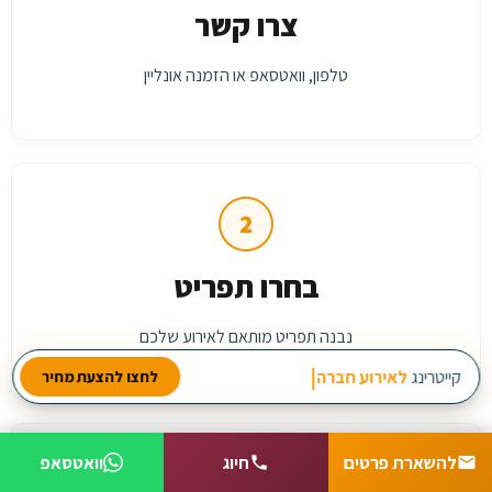
צרו קשר
טלפון, וואטסאפ או הזמנה אונליין
2
בחרו תפריט
נבנה תפריט מותאם לאירוע שלכם
קייטרינג
לאירוע חברה
לחצו להצעת מחיר
להשארת פרטים
חיוג
וואטסאפ
3