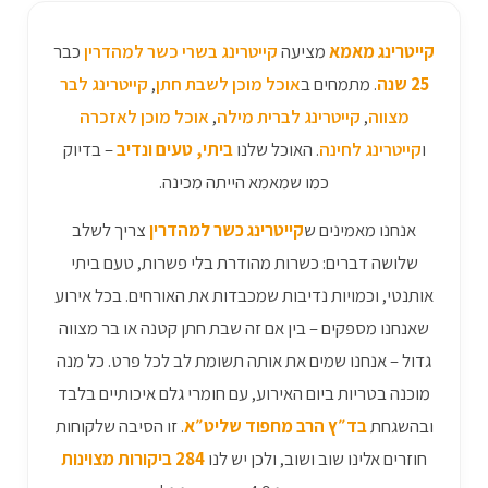
קייטרינג מאמא
מציעה
קייטרינג בשרי כשר למהדרין
כבר
25 שנה
. מתמחים ב
אוכל מוכן לשבת חתן
,
קייטרינג לבר
מצווה
,
קייטרינג לברית מילה
,
אוכל מוכן לאזכרה
ו
קייטרינג לחינה
. האוכל שלנו
ביתי, טעים ונדיב
– בדיוק
כמו שמאמא הייתה מכינה.
אנחנו מאמינים ש
קייטרינג כשר למהדרין
צריך לשלב
שלושה דברים: כשרות מהודרת בלי פשרות, טעם ביתי
אותנטי, וכמויות נדיבות שמכבדות את האורחים. בכל אירוע
שאנחנו מספקים – בין אם זה שבת חתן קטנה או בר מצווה
גדול – אנחנו שמים את אותה תשומת לב לכל פרט. כל מנה
מוכנה בטריות ביום האירוע, עם חומרי גלם איכותיים בלבד
ובהשגחת
בד״ץ הרב מחפוד שליט״א
. זו הסיבה שלקוחות
חוזרים אלינו שוב ושוב, ולכן יש לנו
284 ביקורות מצוינות