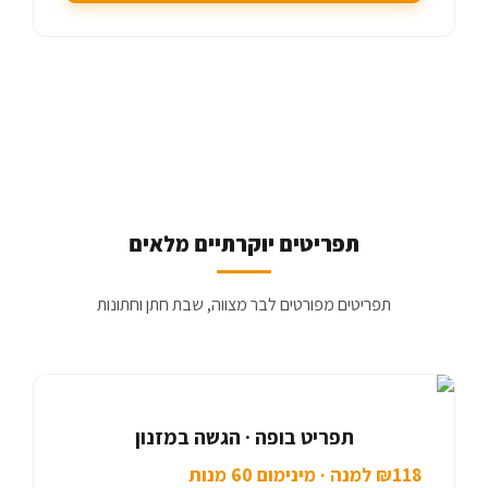
תפריטים יוקרתיים מלאים
תפריטים מפורטים לבר מצווה, שבת חתן וחתונות
תפריט בופה · הגשה במזנון
₪118 למנה · מינימום 60 מנות