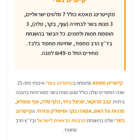
מקייטרינג מאמא כולל 7 סלטים ישראליים,
3 מנות בשר לבחירה (עוף, בקר, טלה), 3
תוספות חמות ולחמים. כל הבשר בהשגחת
בד״ץ הרב מחפוד, שחיטת מחפוד בלבד.
מחירים החל מ-₪49 למנה.
קייטרינג מאמא
מתמחה ב
קייטרינג בשרי
איכותי מזה 25
שנה. התפריט שלנו כולל מגוון מנות בשר מסורתיות בהכנה
ביתית:
קבב מרוקאי
,
שניצל ביתי
,
כתף טלה
,
עוף ממולא
,
פרגיות על האש
,
אסאדו בקר
ו
שישליק מזרחי
. ה
קייטרינג
בשרי
שלנו בהשגחת
הרבנות הראשית לישראל
ובד״ץ הרב
מחפוד.