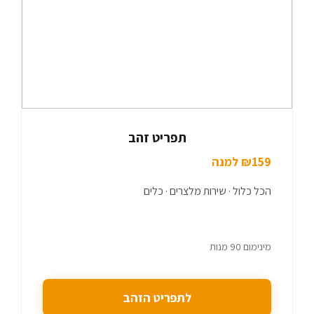
תפריט זהב
₪159 למנה
הכל כלול · שירות מלצרים · כלים
מינימום 90 מנות
לתפריט הזהב