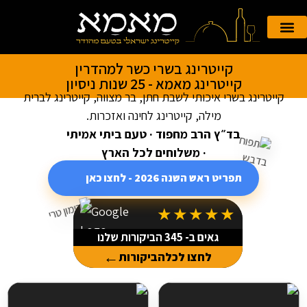
הזמנה אונליין
קייטרינג לאירועים
קייטרינג בשרי כשר למהדרין
קייטרינג מאמא - 25 שנות ניסיון
קייטרינג בשרי איכותי לשבת חתן, בר מצווה, קייטרינג לברית
מילה, קייטרינג לחינה ואזכרות.
בד״ץ הרב מחפוד · טעם ביתי אמיתי
· משלוחים לכל הארץ
תפריט ראש השנה 2026 - לחצו כאן
★★★★★
גאים ב-
345
הביקורות שלנו
←
לחצו לכל
הביקורות