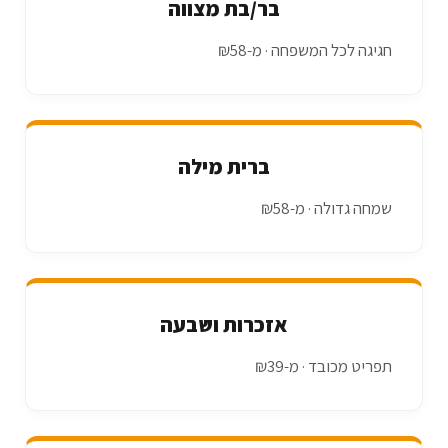
בר/בת מצווה
חגיגה לכל המשפחה · מ-₪58
ברית מילה
שמחה גדולה · מ-₪58
אזכרות ושבעה
תפריט מכובד · מ-₪39