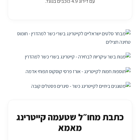
עם דירוג 4.9 כוכבים בגוגל.
כתבת מחו״ל שטעמה קייטרינג
מאמא