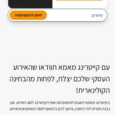
מבחר עשיר של סלטים
קייטרינג
לאירו
לחצו להצעת מחיר
2 מנות ביניים
3 תוספות חמות
עם קייטרינג מאמא תוודאו שהאירוע
העסקי שלכם יצלח, לפחות מהבחינה
הקולינארית!
בקייטרינג מאמא דואגים להתאים את אופי הקייטרינג לסוג האירוע. אנו
נבנה תפריט לפי הזמנה, ונייעץ לכם בהתאם לאופי המוזמנים והאירוע.