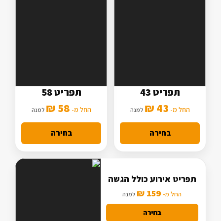
תפריט 43
תפריט 58
5 סלטים
7 סלטים
58 ₪
43 ₪
2 תוספות
החל מ-
3 תוספות
החל מ-
למנה
למנה
מנה עיקרית בסיסית
מנה עיקרית מורחבת
בחירה
בחירה
תפריט אירוע כולל הגשה
159 ₪
החל מ-
למנה
בחירה