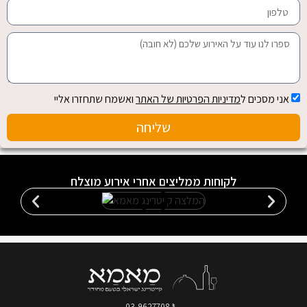
אני מסכים ל
מדיניות הפרטיות של האתר
ואשמח שתחזרו אליי
שליחה
לקוחות ממליצים אחרי אירוע מוצלח
03-9627708
📞