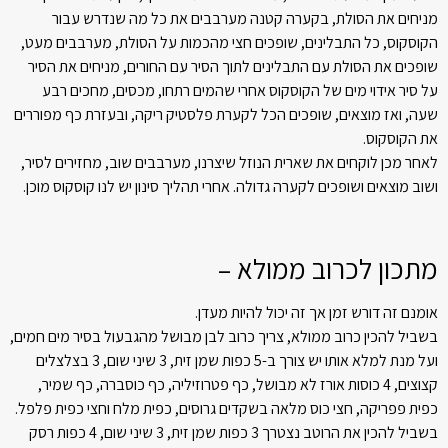
מניחים את הסולת, בקערה קטנה מערבבים את כל מה שנדרש עבור
הקוסקוס, כל התבלינים, שופכים חצי מהכמות על הסולת, מערבבים מעט,
שופכים את הסולת עם התבלינים לתוך הסיר עם החורים, מניחים את הסיר
על סיר אידוי מים של הקוסקוס אחרי שהמים רתחו, מכסים, מחכים רבע
שעה, ואז מוצאים, שופכים הכל לקערת פלסטיק ריקה, ובעזרת כף מפוררים
את הקוסקוס.
לאחר מכן לוקחים את שארית הנוזל שיצרנו, מערבבים שוב, מחזירים לסיר,
ושוב מוצאים ושופכים לקערה גדולה. אחרי תהליך סינון יש לנו קוסקוס מוכן.
מתכון לכרוב ממולא –
אומנם זה דורש זמן אך זה יכול להיות מעדן.
בשביל להכין כרוב ממולא, צריך כרוב לבן מבושל מהגבעול בסיר מים חמים,
ועל מנת למלא אותו יש צורך ב-5 כפות שמן זית, 3 שיני שום, 3 בצלצלים
קצוצים, 4 כוסות אורז לא מבושל, כף פטרוזיליה, כף כוסברה, כף שמיר,
כפית פפריקה, חצי כוס מלאה בשקדים גרוסים, כפית מלח וחצי כפית פלפל.
בשביל להכין את הרוטב נצטרך 3 כפות שמן זית, 3 שיני שום, 4 כפות רסק