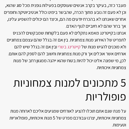
מעבר כזה, בעיקר בקרב אנשים שעוסקים בפעילות גופנית מכל סוג שהוא,
וכן לא פעם זה נובע מתוך הכרה, שהבשר בימינו כולל אנטיביוטיקה וחומרים
אחרים שאנחנו לא בהכרח יודעים מה הם, וכיצד הם יכולים להשפיע עלינו,
אך ברור שהם לא חיוביים לגוף האדם.
אנחנו בקייטרינג מאמא נתקלים לא פעם בלקוחות שמבקשים להכניס
לתפריט של האירוע מנות צמחוניות. בין אם זה בגלל שהם עצמם צמחוניים
ולא מוכנים להגיש מנות של
קייטרינג בשרי
ובין אם זה בגלל שיש להם
אורחים אשר אוכלים אך ורק מנות צמחוניות וחשוב להם לספק להם אותם.
לכן, מי שפונה אלינו יכול להיות בטוח שהוא ייהנה ממגוון רחב של מנות
צמחוניות איכותיות.
5 מתכונים למנות צמחוניות
פופולריות
על מנת שגם אתם תוכלו להציע לאורחים שמגיעים אליכם לארוחה מנות
צמחוניות איכותיות, יצרנו עבורכם מפרט של 5 מנות איכותיות, פופולאריות
וטעימות.