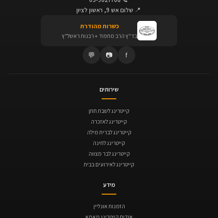
📍
שלום אש 9, ראשון לציון
כשרות מהודרת
בד"ץ הרב מחפוד + רבנות ראשל"ץ
💬
📷
f
שירותים
קייטרינג לשבת חתן
קייטרינג לאזכרה
קייטרינג לברית מילה
קייטרינג לחינה
קייטרינג לבר מצווה
קייטרינג לאירועים בבית
מידע
הזמנות אונליין
אודות קייטרינג מאמא