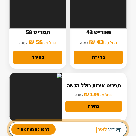
תפריט 43
תפריט 58
5 סלטים
7 סלטים
58 ₪
43 ₪
2 תוספות
החל מ-
3 תוספות
החל מ-
למנה
למנה
מנה עיקרית בסיסית
מנה עיקרית מורחבת
בחירה
בחירה
תפריט אירוע כולל הגשה
159 ₪
החל מ-
למנה
בחירה
מבחר עשיר של סלטים
קייטרינג
לאירוע חב
לחצו להצעת מחיר
2 מנות ביניים