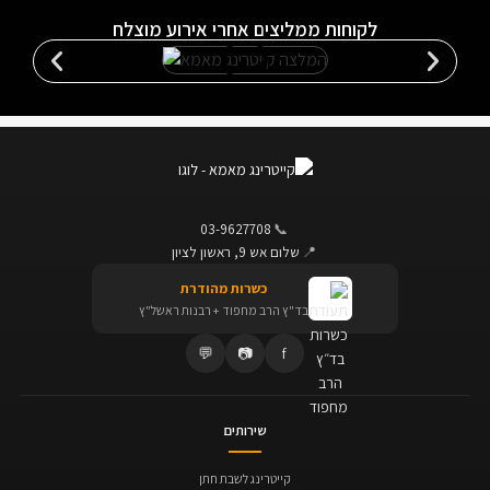
לקוחות ממליצים אחרי אירוע מוצלח
03-9627708
📞
📍
שלום אש 9, ראשון לציון
כשרות מהודרת
בד"ץ הרב מחפוד + רבנות ראשל"ץ
💬
📷
f
שירותים
קייטרינג לשבת חתן