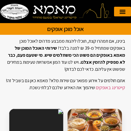
הזמנה אונליין
קייטרינג לאירועים
אוכל מוכן אופקים
בינינו, אם תמהרו קצת, תוכלו ליהנות ממבצע מדהים לאוכל מוכן
באופקים שמתחיל מ-39 ₪ למנה בלבד!
שירותי האוכל המוכן של
מאמא באופקים הם פשוט הכי משתלמים שיש. מי שטעם פעם, כבר
לא מפסיק להזמין אצלנו.
ויש לנו עוד המון אפשרויות טעימות במחירים
שפשוט אין עליהם. כדאי לכם לבדוק!
אתם חולמים על אירוע מפואר עם שירות מלא? מאמא כאן גם בשביל זה!
קייטרינג באופקים
שיהפוך את האירוע שלכם לבלתי נשכח.