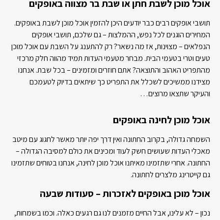
אוכל מוכן לשבת חתן או שבת בר מצווה באופקים
תושבי אופקים רבים כבר יודעים היכן להזמין אוכל מוכן לשבת באופקים.
המחירים הוגנים לכל נפש, ההמלצות – גם שלכם, תושבי אופקים
הנפלאים – מצוינות, אז מה נשאר? רק להתענג על השבת עם אוכל מוכן
טעים וטרי בטעמי הבית. מבחר מטעמי העדות תמיד מהווה חלק מרכזי
מהתפריט האהוב והתוצאה? אתם חוזרים ומזמינים – בכל שבת. אנחנו
מצידנו ממשיכים לשכלל את התפריט כך שיתאים בדיוק לטעמכם
והעיקר שתצאו מרוצים…
אוכל מוכן לחינה באופקים
השמחה גדולה, בקרוב החתונה ואין דרך יפה יותר מאשר לחגוג עם מיטב
מאכלי העדות שעושים חשק לעוד ומכינים את כולם למסיבה הגדולה –
החתונה. אחרי שתזמינו מאיתנו אוכל מוכן לחינה, אנחנו בטוחים שתזמינו
גם קייטרינג מלצרים לחתונה.
אוכל מוכן באופקים לאזכרות – סעודות שבעה
נכון – לא עלינו, אבל החיים מזמנים לנו גם רגעים כאלה. וכמו בשמחות,