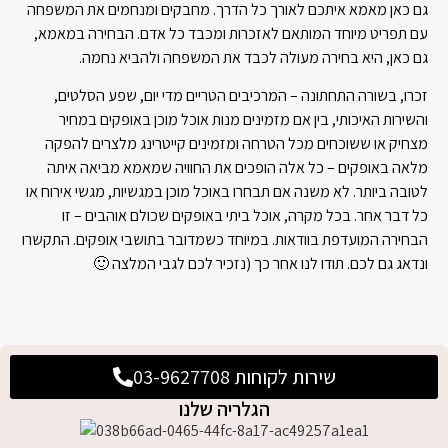
גם כאן מאמא איתכם לאורך כל הדרך. מחבקים ומנחמים את המשפחה
עם תפריט מיוחד המותאם לאזכרות ומכבד כל אדם. הבחירה במאמא,
גם כאן, היא בחירה מעולה לכבד את המשפחה ולהביא נחמה.
זכרו, בשורה התחתונה – המרכיבים הטריים מדי יום, שפע הסלטים,
והשירות האיכותי, בין אם מזמינים מנות אוכל מוכן באופקים במחיר
מצחיק או ששוכחים מכל הטרחה ומזמינים קייטרינג מלצרים להפקה
מלאה באופקים – כל אלה הופכים את החוויה שמאמא מביאה איתה
לטובה ביותר. לא משנה אם תבחרו באוכל מוכן במגשיות, מגשי אירוח או
כל דבר אחר. בכל מקרה, אוכל ביתי באופקים שכולם אוהבים – זו
הבחירה המועדפת בוודאות. במיוחד כשמדובר בתושבי אופקים. התקשרו
ונדאג גם לכם. תודו לנו אחר כך (נזכיר לכם לגבי המלצה 🙂
שירות לקוחות 03-9627708
הגלריה שלנו