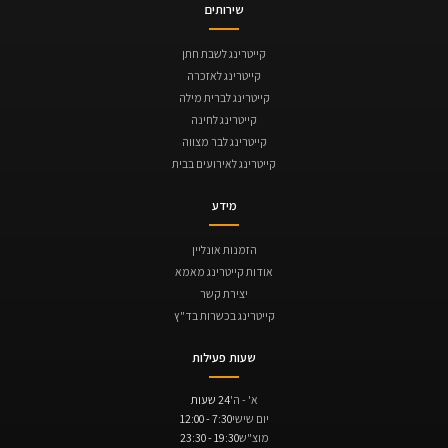
שירותים
קייטרינג לשבת חתן
קייטרינג לאזכרה
קייטרינג לברית מילה
קייטרינג לחינה
קייטרינג לבר מצווה
קייטרינג לאירועים בבית
מידע
הזמנות אונליין
אודות קייטרינג מאמא
יצירת קשר
קייטרינג בכשרות בד"ץ
שעות פעילות
א' - ה'
24 שעות
יום שישי
7:30 - 12:00
מוצ"ש
19:30 - 23:30