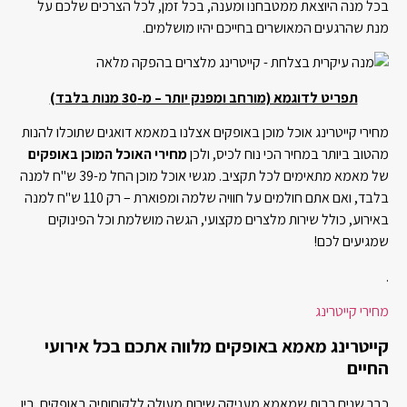
בכל מנה היוצאת ממטבחנו ומענה, בכל זמן, לכל הצרכים שלכם על
מנת שהרגעים המאושרים בחייכם יהיו מושלמים.
תפריט לדוגמא (מורחב ומפנק יותר – מ-30 מנות בלבד)
מחירי קייטרינג אוכל מוכן באופקים אצלנו במאמא דואגים שתוכלו להנות
מהטוב ביותר במחיר הכי נוח לכיס, ולכן
מחירי האוכל המוכן באופקים
של מאמא מתאימים לכל תקציב. מגשי אוכל מוכן החל מ-39 ש"ח למנה
בלבד, ואם אתם חולמים על חוויה שלמה ומפוארת – רק 110 ש"ח למנה
באירוע, כולל שירות מלצרים מקצועי, הגשה מושלמת וכל הפינוקים
שמגיעים לכם!
.
מחירי קייטרינג
קייטרינג מאמא באופקים מלווה אתכם בכל אירועי
החיים
כבר שנים רבות שמאמא מעניקה שירות מעולה ללקוחותיה באופקים. בין