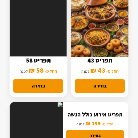
תפריט 43
תפריט 58
5 סלטים
7 סלטים
58 ₪
43 ₪
2 תוספות
החל מ-
3 תוספות
החל מ-
למנה
למנה
מנה עיקרית בסיסית
מנה עיקרית מורחבת
בחירה
בחירה
תפריט אירוע כולל הגשה
159 ₪
החל מ-
למנה
בחירה