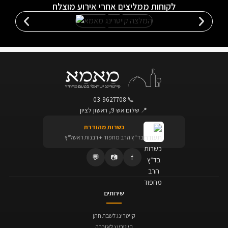
לקוחות ממליצים אחרי אירוע מוצלח
03-9627708
📞
📍
שלום אש 9, ראשון לציון
כשרות מהודרת
בד"ץ הרב מחפוד + רבנות ראשל"ץ
💬
📷
f
שירותים
קייטרינג לשבת חתן
קייטרינג לאזכרה