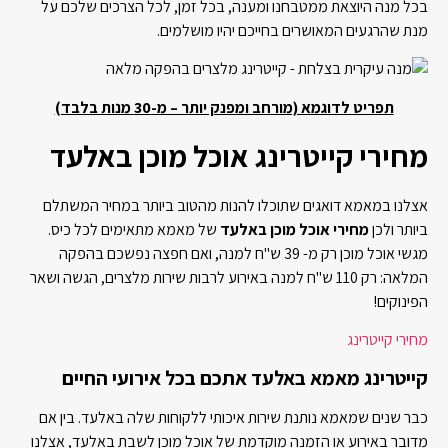
בכל מנה היוצאת ממטבחנו ומענה, בכל זמן, לכל הצרכים שלכם על
מנת שהרגעים המאושרים בחייכם יהיו מושלמים.
תפריט לדוגמא (מורחב ומפנק יותר – מ-30 מנות בלבד)
מחירי קייטרינג אוכל מוכן באלעד
אצלנו במאמא דואגים שתוכלו להנות מהטוב ביותר במחיר המשתלם
ביותר ולכן
מחירי אוכל מוכן באלעד
של מאמא מתאימים לכל כיס.
מגשי אוכל מוכן רק מ- 39 ש"ח למנה, ואם חפצה נפשכם בהפקה
המלאה: רק 110 ש"ח למנה באירוע לרבות שירות מלצרים, הגשה ושאר
הפינוקים!
מחירי קייטרינג
קייטרינג מאמא באלעד אתכם בכל אירועי החיים
כבר שנים שמאמא נותנת שירות איכותי ללקוחות שלה באלעד. בין אם
מדובר באירוע או הזמנה מוקדמת של אוכל מוכן לשבת באלעד, אצלנו