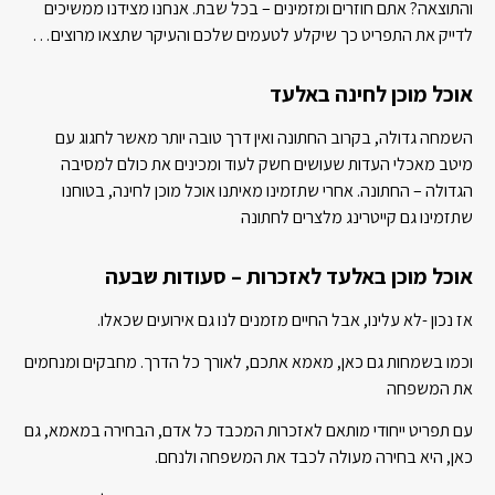
והתוצאה? אתם חוזרים ומזמינים – בכל שבת. אנחנו מצידנו ממשיכים
לדייק את התפריט כך שיקלע לטעמים שלכם והעיקר שתצאו מרוצים…
אוכל מוכן לחינה באלעד
השמחה גדולה, בקרוב החתונה ואין דרך טובה יותר מאשר לחגוג עם
מיטב מאכלי העדות שעושים חשק לעוד ומכינים את כולם למסיבה
הגדולה – החתונה. אחרי שתזמינו מאיתנו אוכל מוכן לחינה, בטוחנו
שתזמינו גם קייטרינג מלצרים לחתונה
אוכל מוכן באלעד לאזכרות – סעודות שבעה
אז נכון -לא עלינו, אבל החיים מזמנים לנו גם אירועים שכאלו.
וכמו בשמחות גם כאן, מאמא אתכם, לאורך כל הדרך. מחבקים ומנחמים
את המשפחה
עם תפריט ייחודי מותאם לאזכרות המכבד כל אדם, הבחירה במאמא, גם
כאן, היא בחירה מעולה לכבד את המשפחה ולנחם.