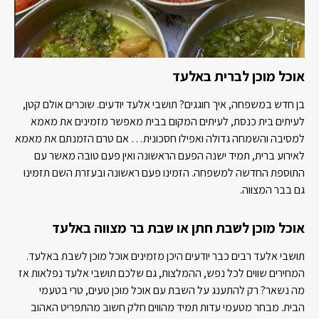
אוכל מוכן לברית באלעד
בן חדש במשפחה, איך חוגגים? תושבי אלעד יודעים. שוכרים אולם קטן,
לעיתים בית כנסת, לעיתים המקום בבית מאפשר מזמינים את מאמא
למסיבה והשמחה גדולה ואפילו חסכונית… אם טרם הזמנתם את מאמא
לאירוע ברית, תמיד ישנה הפעם הראשונה ואין פעם טובה מאשר עם
התוספת החדשה למשפחה. הזמינו פעם ראשונה ובעזרת השם תזמינו
גם בבר המצווה.
אוכל מוכן לשבת חתן או שבת בר מצווה באלעד
תושבי אלעד רבים כבר יודעים היכן מזמינים אוכל מוכן לשבת באלעד.
המחירים שווים לכל נפש, ההמלצות, גם שלכם תושבי אלעד נפלאות אז
מה נשאר? רק להתענג על השבת עם אוכל מוכן טעים, טרי בטעמי
הבית. מבחר מטעמי עדות תמיד מהווים חלק חשוב מהתפריט האהוב