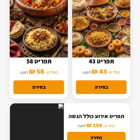
תפריט 43
תפריט 58
5 סלטים
7 סלטים
58 ₪
43 ₪
2 תוספות
החל מ-
3 תוספות
החל מ-
למנה
למנה
מנה עיקרית בסיסית
מנה עיקרית מורחבת
בחירה
בחירה
תפריט אירוע כולל הגשה
159 ₪
החל מ-
למנה
בחירה