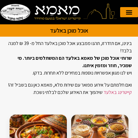
הזמנה אונליין
קייטרינג לאירועים
אוכל מוכן באלעד
בינינו, אם תזדרזו, תהנו ממבצע אוכל מוכן באלעד החל מ- 39 ₪ למנה
בלבד!
שרותי אוכל מוכן של מאמא באלעד הם המשתלמים ביותר. מי
שמכיר, חוזר ומזמין איתנו.
ויש לנו מגוון אפשרויות נוספות במחירים ללא תחרות. בדקו.
ואם חלמתם על אירוע מפואר עם שירות מלא, מאמא כאן גם בשביל זה!
קייטרינג באלעד
שיהפוך את האירוע שלכם לבלתי נשכח.