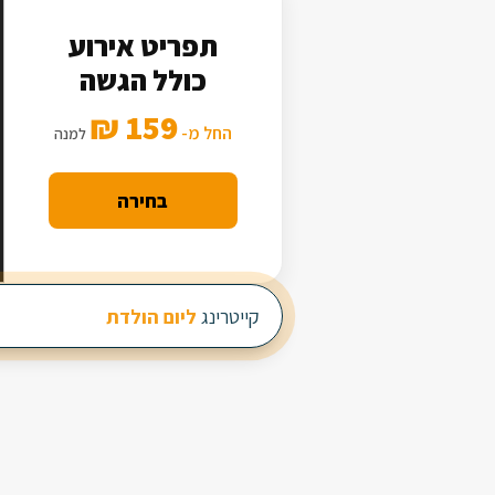
תפריט אירוע
כולל הגשה
159 ₪
החל מ-
למנה
בחירה
קייטרינג
ליום הולדת