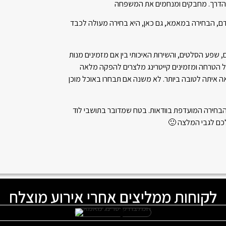
 הדרך. מחבקים ומנחמים את המשפחה
דם, הבחירה במאמא, גם כאן, היא בחירה מעולה לכבד
ם, שפע הסלטים, והשירות האיכותי בין אם מזמינים מנות
ל הטרחה ומזמינים קייטרינג מלצרים להפקה מלאה
 איתה לטובה ביותר. לא משנה אם תבחרו באוכל מוכן
 הבחירה המועדפת בוודאות. בטח שמדובר בתושבי לוד
 לכם לגבי המלצה 🙂
לקוחות ממליצים אחרי אירוע מוצלח