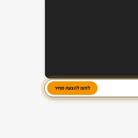
מבחר עשיר של סלטים
לחצו להצעת מחיר
2 מנות ביניים
3 תוספות חמות