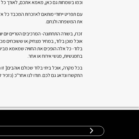
וכמו בשמחות גם כאן, מאמא אתכם, לאורך כל
עם תפריט ייחודי מותאם לאזכרות המכבד כל א
את המשפחה ולנחם.
זכרו, בשורה התחתונה- המרכיבים הטריים יום יו
אוכל מוכן בלוד, במחיר מצחיק או ששוכחים מכ
בלוד- כל אלה הופכים את החוויה שמאמא מביאה
בחמגשיות, מגשי אירוח או אחר.
בכל מקרה, אוכל ביתי בלוד שכולם אוהבים[ זו
התקשרו ונדאג גם לכם. תודו לנו אחר"כ (נזכיר