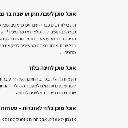
אוכל מוכן לשבת חתן או שבת בר מצ
תושבי לוד רבים כבר יודעים היכן מזמינים אוכל
גם שלכם תושבי לוד נפלאות אז מה נשאר? רק 
הבית. מבחר מטעמי עדות תמיד מהווים חלק חש
בכל שבת. אנחנו מצידנו ממשיכים לדייק את ה
מרוצים…
אוכל מוכן לחינה בלוד
השמחה גדולה, בקרוב החתונה ואין דרך טובה 
לעוד ומכינים את כולם למסיבה הגדולה – החתונה
שתזמינו גם קייטרינג מלצרים לחתונה
אוכל מוכן בלוד לאזכרות – סעודות
אז נכון -לא עלינו, אבל החיים מזמנים לנו גם אי