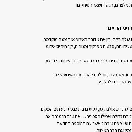
ועי החיים
 שלה בלוד. בין אם מדובר באירוע או הזמנה מוקדמת
ם וחם, סלטים מפנקים ומגוונים, קינוחים יוצאים מן
 המבורגרים וצ'יפס בצד. מסעדות בשריות בלוד לא
כחו. מאמא תעזור לכם להפוך את האירוע שלכם
. מחיר נח לכל כיס.
. שוכרים אולם קטן, לעיתים בית כנסת, לעיתים המקום
חה גדולה ואפילו חסכונית… אם טרם הזמנתם את
ה ואין פעם טובה מאשר עם התוספת החדשה
ינו גם בבר המצווה.