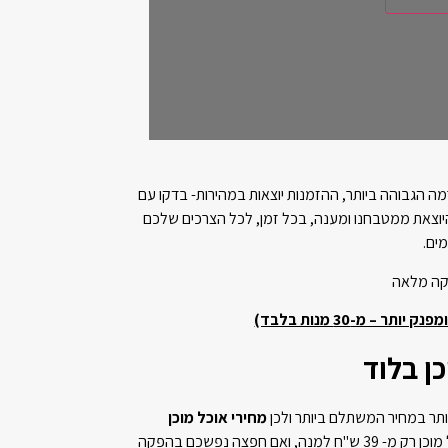
ה הגבוהה ביותר, ההזמנות יוצאות במהירות- בדקו עם
יוצאת ממטבחנו ומענה, בכל זמן, לכל הצרכים שלכם
ים.
ר – מ-30 מנות בלבד)
כן בלוד
ותר במחיר המשתלם ביותר ולכן
מחירי אוכל מוכן
של מאמא מתאימים לכל כיס. מגשי אוכל מוכן רק מ- 39 ש"ח למנה, ואם חפצה נפשכם בהפקה