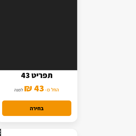
תפריט 43
5 סלטים
43 ₪
2 תוספות
החל מ-
למנה
מנה עיקרית בסיסית
בחירה