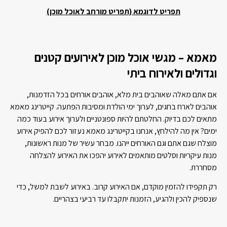
תפריט לדוגמא (תפריט מורחב לאוכל מוכן)
מאמא – מגשי אוכל מוכן לאירועים קטנים
וגדולים ולאירוח ביתי
אם אתם מאלה שאוהבים בית מלא, אוהבים אורחים בכל הזדמנות,
אוהבים לארח בחגים, לערוך ימי הולדת ומסיבות הפתעה. קייטרינג מאמא
מתאים לכם בדיוק. החלטתם להיות ספונטניים ולערוך אירוע בעוד כמה
ימים? אין מה להילחץ, אנחנו בקייטרינג מאמא נעזור לכם להפיק אירוע
מוצלח שגם אתם וגם האורחים ייהנו. מבחר עשיר של מנות ראשונות,
מנות עיקריות וסלטים מותאמים לאירוע יהפכו את האירוע להצלחה
מסחררת.
רק תקפידו להזמין מוקדם, אם האירוע קרוב. באירוע לשבת למשל, כדי
שנספיק להכין ולהגיע, הזמנות יתקבלו עד רביעי בצהריים.