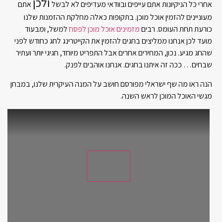
ולכן
אחרי כל הניקיונות אתם עייפים ובוודאי מעדיפים לא לבשל
אתם
מעוניינים להזמין אוכל מוכן. בתקופות כאלה מחלקת ההזמנות שלנו
כורעת תחת העומס. רבים
מזמינים אוכל מוכן לפסח
למשל, ומבעוד
מועד לכן אנחנו ממליצים בחגים להזמין את הקייטרינג לחג כחודש לפני
שהחג מגיע. נכון, המחירים אחרים אבל התפריט מיוחד, חגיגי יותר ועתיר
שבחים… ככה זה איתנו בחגים. אנחנו אוהבים לפנק.
הנה ראו מה שף ישראלי מפורסם חושב על המנה העיקרית שלנו, במבחן
מגשי האוכל המוכן לראש השנה.