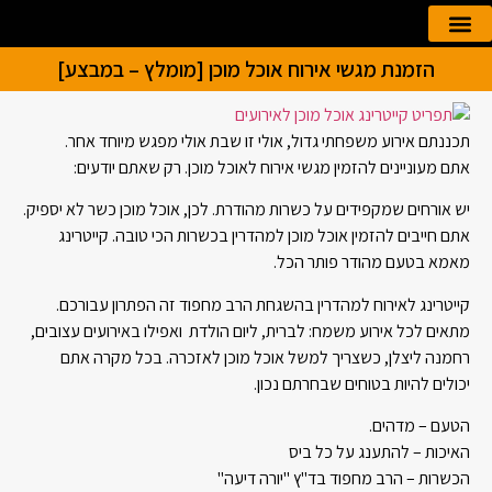
הזמנת מגשי אירוח אוכל מוכן [מומלץ – במבצע]
הזמנה אונליין
קייטרינג לאירועים
תכננתם אירוע משפחתי גדול, אולי זו שבת אולי מפגש מיוחד אחר.
אתם מעוניינים להזמין מגשי אירוח לאוכל מוכן. רק שאתם יודעים:
יש אורחים שמקפידים על כשרות מהודרת. לכן, אוכל מוכן כשר לא יספיק.
אתם חייבים להזמין אוכל מוכן למהדרין בכשרות הכי טובה. קייטרינג
מאמא בטעם מהודר פותר הכל.
קייטרינג לאירוח למהדרין בהשגחת הרב מחפוד זה הפתרון עבורכם.
מתאים לכל אירוע משמח: לברית, ליום הולדת ואפילו באירועים עצובים,
רחמנה ליצלן, כשצריך למשל אוכל מוכן לאזכרה. בכל מקרה אתם
יכולים להיות בטוחים שבחרתם נכון.
הטעם – מדהים.
האיכות – להתענג על כל ביס
הכשרות – הרב מחפוד בד"ץ "יורה דיעה"