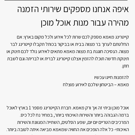
איפה אנחנו מספקים שירותי הזמנה
מהירה עבור מנות אוכל מוכן
קייטרינג מאמא מספק לכם שרות לכל אירוע ולכל מקום בארץ: אם
החלטתם לערוך בר מצווה בבית או בביקור בכותל תקבלו קייטרינג לבר
מצווה. הנסיכה חוגגת בת מצווה מאמא מתאים לאירוע נולד לכם תינוק או
תינוקת חדשה תוכלו להזמין אצלנו קייטרינג לברית או לבריתה וגם לשבת
חתן.
להזמנות חייגו עכשיו
מאמא – הביטחון שלכם לאירוע מוצלח
אוכל מוכן וביתי זה אך ורק מאמא. חברת הקייטרינג מספר 1 בארץ לאוכל
ברמה הגבוהה ביותר והשירות האיכותי ביותר, במחיר נח לכל כיס.
המרכיבים הטריים יום יום, שפע הסלטים, השתייה המגוונת והשירות
האיכותי- כל אלה הופכים את החוויה שמאמא מביאה איתה לטובה ביותר.