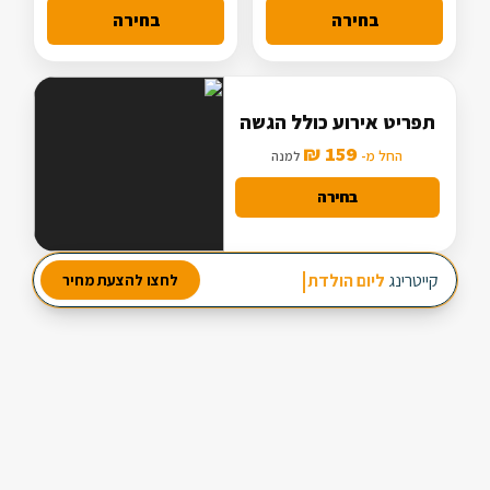
בחירה
בחירה
תפריט אירוע כולל הגשה
159 ₪
החל מ-
למנה
בחירה
מבחר עשיר של סלטים
קייטרינג
ליום הולדת
לחצו להצעת מחיר
2 מנות ביניים
3 תוספות חמות