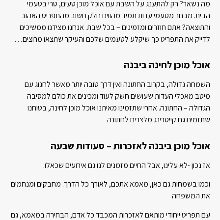
מה נשאר? רק להתענג על השבת עם אוכל מוכן טעים, טרי בטעמי
הבית. מבחר מטעמי עדות תמיד מהווים חלק חשוב מהתפריט האהוב
והתוצאה? אתם חוזרים ומזמינים – בכל שבת. אנחנו מצידנו ממשיכים
לדייק את התפריט כך שיקלע לטעמים שלכם והעיקר שתצאו מרוצים…
אוכל מוכן לחינה ביבנה
השמחה גדולה, בקרוב החתונה ואין דרך טובה יותר מאשר לחגוג עם
מיטב מאכלי העדות שעושים חשק לעוד ומכינים את כולם למסיבה
הגדולה – החתונה. אחרי שתזמינו מאיתנו אוכל מוכן לחינה, בטוחנו
שתזמינו גם קייטרינג מלצרים לחתונה
אוכל מוכן ביבנה לאזכרות – סעודות שבעה
אז נכון -לא עלינו, אבל החיים מזמנים לנו גם אירועים שכאלו.
וכמו בשמחות גם כאן, מאמא אתכם, לאורך כל הדרך. מחבקים ומנחמים
את המשפחה
עם תפריט ייחודי מותאם לאזכרות המכבד כל אדם, הבחירה במאמא, גם