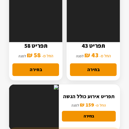
תפריט 43
תפריט 58
5 סלטים
7 סלטים
58 ₪
43 ₪
2 תוספות
החל מ-
3 תוספות
החל מ-
למנה
למנה
מנה עיקרית בסיסית
מנה עיקרית מורחבת
בחירה
בחירה
תפריט אירוע כולל הגשה
159 ₪
החל מ-
למנה
בחירה