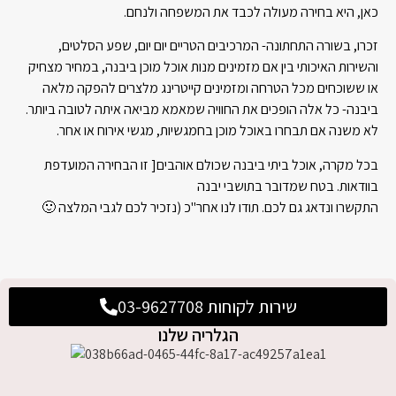
כאן, היא בחירה מעולה לכבד את המשפחה ולנחם.
זכרו, בשורה התחתונה- המרכיבים הטריים יום יום, שפע הסלטים,
והשירות האיכותי בין אם מזמינים מנות אוכל מוכן ביבנה, במחיר מצחיק
או ששוכחים מכל הטרחה ומזמינים קייטרינג מלצרים להפקה מלאה
ביבנה- כל אלה הופכים את החוויה שמאמא מביאה איתה לטובה ביותר.
לא משנה אם תבחרו באוכל מוכן בחמגשיות, מגשי אירוח או אחר.
בכל מקרה, אוכל ביתי ביבנה שכולם אוהבים[ זו הבחירה המועדפת
בוודאות. בטח שמדובר בתושבי יבנה
התקשרו ונדאג גם לכם. תודו לנו אחר"כ (נזכיר לכם לגבי המלצה 🙂
שירות לקוחות 03-9627708
הגלריה שלנו