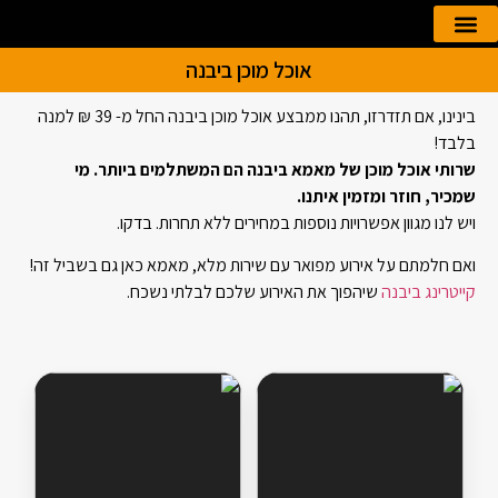
אוכל מוכן ביבנה
הזמנה אונליין
קייטרינג לאירועים
בינינו, אם תזדרזו, תהנו ממבצע אוכל מוכן ביבנה החל מ- 39 ₪ למנה
בלבד!
שרותי אוכל מוכן של מאמא ביבנה הם המשתלמים ביותר. מי
שמכיר, חוזר ומזמין איתנו.
ויש לנו מגוון אפשרויות נוספות במחירים ללא תחרות. בדקו.
ואם חלמתם על אירוע מפואר עם שירות מלא, מאמא כאן גם בשביל זה!
קייטרינג ביבנה
שיהפוך את האירוע שלכם לבלתי נשכח.