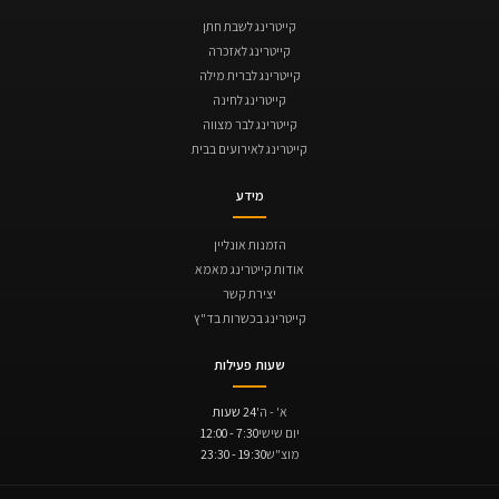
קייטרינג לשבת חתן
קייטרינג לאזכרה
קייטרינג לברית מילה
קייטרינג לחינה
קייטרינג לבר מצווה
קייטרינג לאירועים בבית
מידע
הזמנות אונליין
אודות קייטרינג מאמא
יצירת קשר
קייטרינג בכשרות בד"ץ
שעות פעילות
א' - ה'
24 שעות
יום שישי
7:30 - 12:00
מוצ"ש
19:30 - 23:30