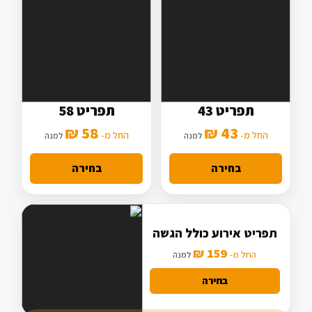
תפריט 43
תפריט 58
5 סלטים
7 סלטים
58 ₪
43 ₪
2 תוספות
החל מ-
3 תוספות
החל מ-
למנה
למנה
מנה עיקרית בסיסית
מנה עיקרית מורחבת
בחירה
בחירה
תפריט אירוע כולל הגשה
159 ₪
החל מ-
למנה
בחירה