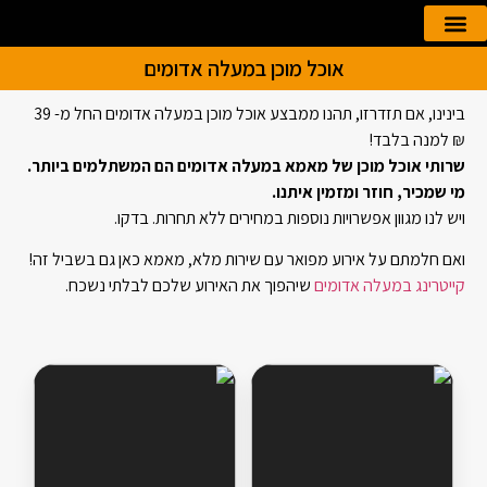
אוכל מוכן במעלה אדומים
הזמנה אונליין
קייטרינג לאירועים
בינינו, אם תזדרזו, תהנו ממבצע אוכל מוכן במעלה אדומים החל מ- 39
₪ למנה בלבד!
שרותי אוכל מוכן של מאמא במעלה אדומים הם המשתלמים ביותר.
מי שמכיר, חוזר ומזמין איתנו.
ויש לנו מגוון אפשרויות נוספות במחירים ללא תחרות. בדקו.
ואם חלמתם על אירוע מפואר עם שירות מלא, מאמא כאן גם בשביל זה!
קייטרינג במעלה אדומים
שיהפוך את האירוע שלכם לבלתי נשכח.