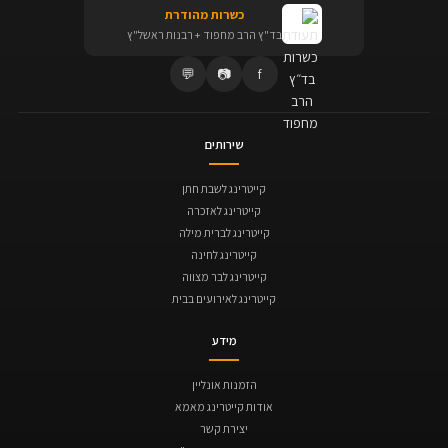
כשרות מהודרת
בד"ץ הרב מחפוד + רבנות ראשל"ץ
💬
📷
f
שירותים
קייטרינג לשבת חתן
קייטרינג לאזכרה
קייטרינג לברית מילה
קייטרינג לחינה
קייטרינג לבר מצווה
קייטרינג לאירועים בבית
מידע
הזמנות אונליין
אודות קייטרינג מאמא
יצירת קשר