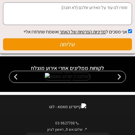
אני מסכים ל
מדיניות הפרטיות של האתר
ואשמח שתחזרו אליי
שליחה
לקוחות ממליצים אחרי אירוע מוצלח
03-9627708
📞
📍
שלום אש 9, ראשון לציון