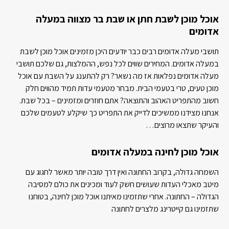
אוכל מוכן לשבת חתן או שבת בר מצווה במעלה
אדומים
תושבי מעלה אדומים רבים כבר יודעים היכן מזמינים אוכל מוכן לשבת
במעלה אדומים. המחירים שווים לכל נפש, ההמלצות, גם שלכם תושבי
מעלה אדומים נפלאות אז מה נשאר? רק להתענג על השבת עם אוכל
מוכן טעים, טרי בטעמי הבית. מבחר מטעמי עדות תמיד מהווים חלק
חשוב מהתפריט האהוב והתוצאה? אתם חוזרים ומזמינים – בכל שבת.
אנחנו מצידנו ממשיכים לדייק את התפריט כך שיקלע לטעמים שלכם
והעיקר שתצאו מרוצים…
אוכל מוכן לחינה במעלה אדומים
השמחה גדולה, בקרוב החתונה ואין דרך טובה יותר מאשר לחגוג עם
מיטב מאכלי העדות שעושים חשק לעוד ומכינים את כולם למסיבה
הגדולה – החתונה. אחרי שתזמינו מאיתנו אוכל מוכן לחינה, בטוחנו
שתזמינו גם קייטרינג מלצרים לחתונה