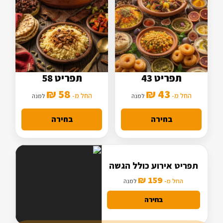
תפריט 43
תפריט 58
5 סלטים
7 סלטים
58 ₪
43 ₪
2 תוספות
החל מ-
3 תוספות
החל מ-
למנה
למנה
מנה עיקרית בסיסית
מנה עיקרית מורחבת
בחירה
בחירה
תפריט אירוע כולל הגשה
159 ₪
החל מ-
למנה
בחירה