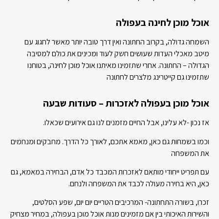
אוכל מוכן לחינה בעפולה
השמחה גדולה, בקרוב החתונה ואין דרך טובה יותר מאשר לחגוג עם
מיטב מאכלי העדות שעושים חשק לעוד ומכינים את כולם למסיבה
הגדולה – החתונה. אחרי שתזמינו מאיתנו אוכל מוכן לחינה, בטוחנו
שתזמינו גם קייטרינג מלצרים לחתונה
אוכל מוכן בעפולה לאזכרות – סעודות שבעה
אז נכון -לא עלינו, אבל החיים מזמנים לנו גם אירועים שכאלו.
וכמו בשמחות גם כאן, מאמא אתכם, לאורך כל הדרך. מחבקים ומנחמים
את המשפחה
עם תפריט ייחודי מותאם לאזכרות המכבד כל אדם, הבחירה במאמא, גם
כאן, היא בחירה מעולה לכבד את המשפחה ולנחם.
זכרו, בשורה התחתונה- המרכיבים הטריים יום יום, שפע הסלטים,
והשירות האיכותי בין אם מזמינים מנות אוכל מוכן בעפולה, במחיר מצחיק