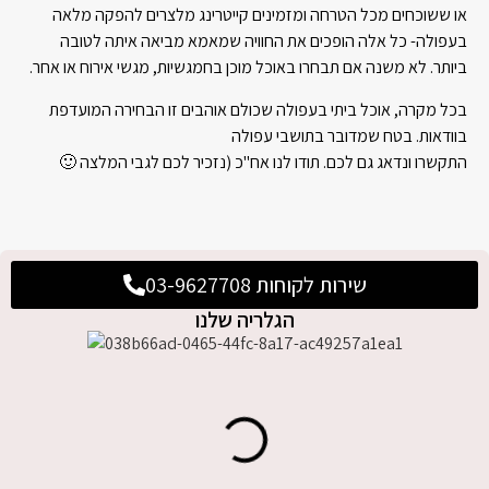
או ששוכחים מכל הטרחה ומזמינים קייטרינג מלצרים להפקה מלאה
בעפולה- כל אלה הופכים את החוויה שמאמא מביאה איתה לטובה
ביותר. לא משנה אם תבחרו באוכל מוכן בחמגשיות, מגשי אירוח או אחר.
בכל מקרה, אוכל ביתי בעפולה שכולם אוהבים זו הבחירה המועדפת
בוודאות. בטח שמדובר בתושבי עפולה
התקשרו ונדאג גם לכם. תודו לנו אח"כ (נזכיר לכם לגבי המלצה 🙂
שירות לקוחות 03-9627708
הגלריה שלנו