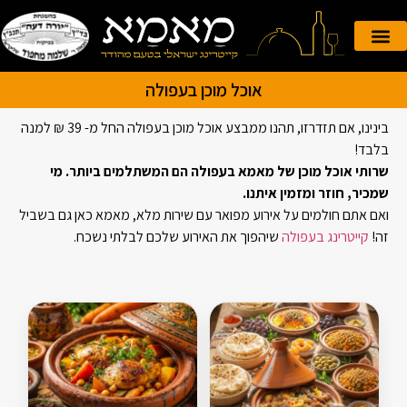
הזמנה אונליין
קייטרינג לאירועים
אוכל מוכן בעפולה
בינינו, אם תזדרזו, תהנו ממבצע אוכל מוכן בעפולה החל מ- 39 ₪ למנה
בלבד!
שרותי אוכל מוכן של מאמא בעפולה הם המשתלמים ביותר. מי
שמכיר, חוזר ומזמין איתנו.
ואם אתם חולמים על אירוע מפואר עם שירות מלא, מאמא כאן גם בשביל
זה!
קייטרינג בעפולה
שיהפוך את האירוע שלכם לבלתי נשכח.