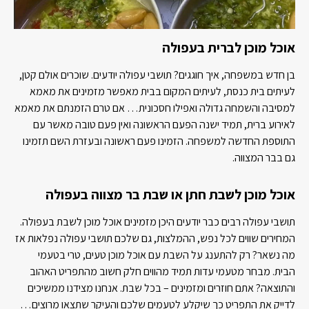
אוכל מוכן לברית בעפולה
בן חדש במשפחה, איך חוגגים? תושבי עפולה יודעים. שוכרים אולם קטן,
לעיתים בית כנסת, לעיתים המקום בבית מאפשר מזמינים את מאמא
למסיבה והשמחה גדולה ואפילו חסכונית… אם טרם הזמנתם את מאמא
לאירוע ברית, תמיד ישנה הפעם הראשונה ואין פעם טובה מאשר עם
התוספת החדשה למשפחה. הזמינו פעם ראשונה ובעזרת השם תזמינו
גם בבר המצווה.
אוכל מוכן לשבת חתן או שבת בר מצווה בעפולה
תושבי עפולה רבים כבר יודעים היכן מזמינים אוכל מוכן לשבת בעפולה.
המחירים שווים לכל נפש, ההמלצות, גם שלכם תושבי עפולה נפלאות אז
מה נשאר? רק להתענג על השבת עם אוכל מוכן טעים, טרי בטעמי
הבית. מבחר מטעמי עדות תמיד מהווים חלק חשוב מהתפריט האהוב
והתוצאה? אתם חוזרים ומזמינים – בכל שבת. אנחנו מצידנו ממשיכים
לדייק את התפריט כך שיקלע לטעמים שלכם והעיקר שתצאו מרוצים…