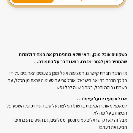
2 מנות ביניים
3 תוספות חמות
כשקונים אוכל מוכן, ודאי שלא בוחנים רק את המחיר ולמרות
שהמחיר כאן לגמרי מנצח. בואו נדבר על התמורה…
אין הרבה חברות קייטרינג המציעות אוכל מוכן בטעמים האהובים על ידי
כל כך הרבה בתי אב בישראל. אוכל טרי עם טעימות יוצאת מן הכלל, עם
כשרות גבוהה והכל, במחיר שווה לכל נפש.
אנו לא מעידים על עצמנו…
למאמא מאות ההמלצות ברשת! המלצות על טיב השירות, על השפע על
הכשרות, על מה לא!
אבל זה לא רק ישראלים כמוני וכמוך ממליצים, גם השפים הנבחרים
הביעו את דעתם!