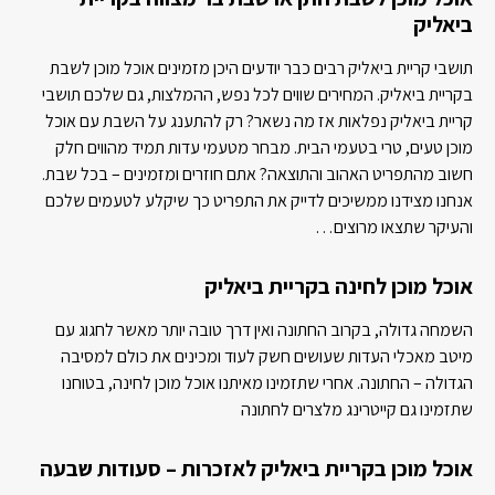
ביאליק
תושבי קריית ביאליק רבים כבר יודעים היכן מזמינים אוכל מוכן לשבת
בקריית ביאליק. המחירים שווים לכל נפש, ההמלצות, גם שלכם תושבי
קריית ביאליק נפלאות אז מה נשאר? רק להתענג על השבת עם אוכל
מוכן טעים, טרי בטעמי הבית. מבחר מטעמי עדות תמיד מהווים חלק
חשוב מהתפריט האהוב והתוצאה? אתם חוזרים ומזמינים – בכל שבת.
אנחנו מצידנו ממשיכים לדייק את התפריט כך שיקלע לטעמים שלכם
והעיקר שתצאו מרוצים…
אוכל מוכן לחינה בקריית ביאליק
השמחה גדולה, בקרוב החתונה ואין דרך טובה יותר מאשר לחגוג עם
מיטב מאכלי העדות שעושים חשק לעוד ומכינים את כולם למסיבה
הגדולה – החתונה. אחרי שתזמינו מאיתנו אוכל מוכן לחינה, בטוחנו
שתזמינו גם קייטרינג מלצרים לחתונה
אוכל מוכן בקריית ביאליק לאזכרות – סעודות שבעה