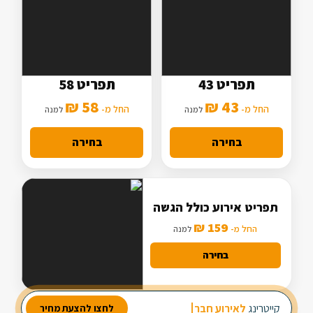
תפריט 43
תפריט 58
5 סלטים
7 סלטים
58 ₪
43 ₪
2 תוספות
החל מ-
3 תוספות
החל מ-
למנה
למנה
מנה עיקרית בסיסית
מנה עיקרית מורחבת
בחירה
בחירה
תפריט אירוע כולל הגשה
159 ₪
החל מ-
למנה
בחירה
מבחר עשיר של סלטים
קייטרינג
לאירוע חברה
לחצו להצעת מחיר