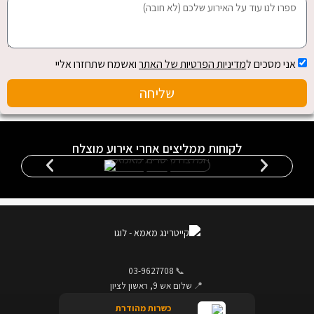
אני מסכים ל
מדיניות הפרטיות של האתר
ואשמח שתחזרו אליי
שליחה
לקוחות ממליצים אחרי אירוע מוצלח
03-9627708
📞
📍
שלום אש 9, ראשון לציון
כשרות מהודרת