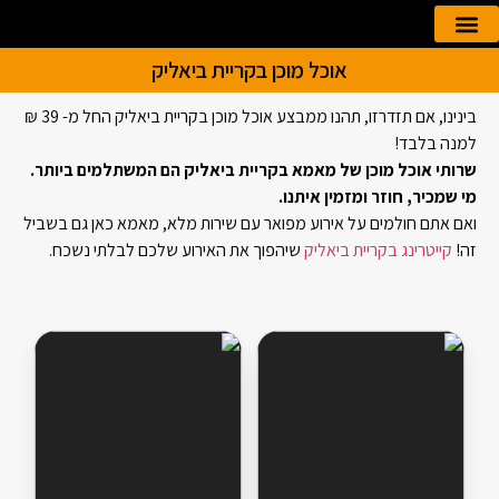
אוכל מוכן בקריית ביאליק
הזמנה אונליין
קייטרינג לאירועים
בינינו, אם תזדרזו, תהנו ממבצע אוכל מוכן בקריית ביאליק החל מ- 39 ₪
למנה בלבד!
שרותי אוכל מוכן של מאמא בקריית ביאליק הם המשתלמים ביותר.
מי שמכיר, חוזר ומזמין איתנו.
ואם אתם חולמים על אירוע מפואר עם שירות מלא, מאמא כאן גם בשביל
זה!
קייטרינג בקריית ביאליק
שיהפוך את האירוע שלכם לבלתי נשכח.