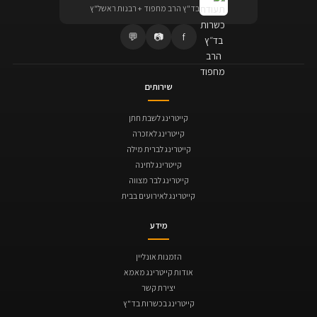
בד"ץ הרב מחפוד + רבנות ראשל"ץ
💬
📷
f
שירותים
קייטרינג לשבת חתן
קייטרינג לאזכרה
קייטרינג לברית מילה
קייטרינג לחינה
קייטרינג לבר מצווה
קייטרינג לאירועים בבית
מידע
הזמנות אונליין
אודות קייטרינג מאמא
יצירת קשר
קייטרינג בכשרות בד"ץ