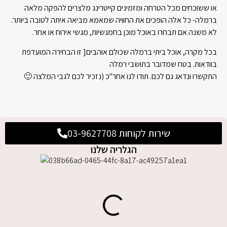
או ששוכחים מכל הטרחה ומזמינים קייטרינג מלצרים להפקה מלאה
ברמלה- כל אלה הופכים את החוויה שמאמא מביאה איתה לטובה ביותר.
לא משנה אם תבחרו באוכל מוכן בחמגשיות, מגשי אירוח או אחר.
בכל מקרה, אוכל ביתי ברמלה שכולם אוהבים[ זו הבחירה המועדפת
בוודאות. בטח שמדובר בתושבי רמלה
התקשרו ונדאג גם לכם. תודו לנו אחר"כ (נזכיר לכם לגבי המלצה 🙂
שירות לקוחות 03-9627708
הגלריה שלנו