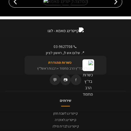
03-9627708
📞
📍
שלום אש 9, ראשון לציון
כשרות מהודרת
בד"ץ הרב מחפוד + רבנות ראשל"ץ
💬
📷
f
שירותים
קייטרינג לשבת חתן
קייטרינג לאזכרה
קייטרינג לברית מילה