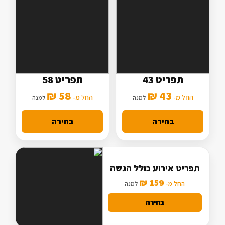
תפריט 43
תפריט 58
5 סלטים
7 סלטים
58 ₪
43 ₪
2 תוספות
החל מ-
3 תוספות
החל מ-
למנה
למנה
מנה עיקרית בסיסית
מנה עיקרית מורחבת
בחירה
בחירה
תפריט אירוע כולל הגשה
159 ₪
החל מ-
למנה
בחירה