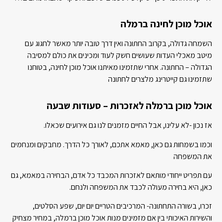
אוכל מוכן לחינה ברמלה
השמחה גדולה, בקרוב החתונה ואין דרך טובה יותר מאשר לחגוג עם
מיטב מאכלי העדות שעושים חשק לעוד ומכינים את כולם למסיבה
הגדולה – החתונה. אחרי שתזמינו מאיתנו אוכל מוכן לחינה, בטוחנו
שתזמינו גם קייטרינג מלצרים לחתונה
אוכל מוכן ברמלה לאזכרות – סעודות שבעה
אז נכון -לא עלינו, אבל החיים מזמנים לנו גם אירועים שכאלו.
וכמו בשמחות גם כאן, מאמא אתכם, לאורך כל הדרך. מחבקים ומנחמים
את המשפחה
עם תפריט ייחודי מותאם לאזכרות המכבד כל אדם, הבחירה במאמא, גם
כאן, היא בחירה מעולה לכבד את המשפחה ולנחם.
זכרו, בשורה התחתונה- המרכיבים הטריים יום יום, שפע הסלטים,
והשירות האיכותי בין אם מזמינים מנות אוכל מוכן ברמלה, במחיר מצחיק