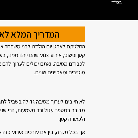
בס"ד
המדריך המלא לארג
החלטתם לארגן יום הולדת לבני משפחה או
קטן ופשוט, אירוע צנוע שהם ייהנו ממנו,
לכבודם מסיבה, ואתם יכולים לערוך להם 
מוטיבים ומאפיינים שונים.
לא חייבים לערוך מסיבה גדולה בשביל לחגו
מדובר במספר עגול ורב משמעות, הרי שניתן
ולכאורה קטן.
אך בכל מקרה, בין אם עורכים אירוע כזה או