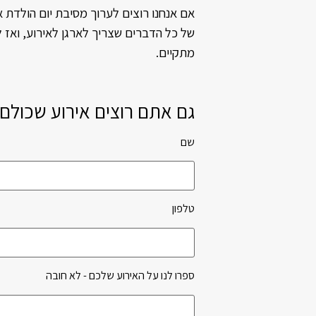
אם אנחנו רוצים לערוך מסיבת יום הולדת א
של כל הדברים שצריך לארגן לאירוע, ואז 
מתקיים.
גם אתם רוצים אירוע שכולם י
שם
Please leave this field empty.
Please leave this field empty.
טלפון
ספרו לנו על האירוע שלכם - לא חובה