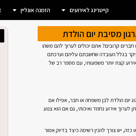
קייטרינג לאירועים
הזמנה אונליין
א
ון מסיבת יום הולדת
 חברים קרובים? אתם יכולים לערוך להם משהו
 בעיקר בגלל העובדה שחשבתם עליהם וערכתם
אירוע קצת יותר משמעותי, עם מספר רב של
ג יום הולדת לבן משפחה או חבר, אפילו אם
 לערוך אירוע נחמד ואיכותי, גם אם הוא צנוע
 כזה, יש צורך להכין רשימה כיצד בדיוק אמור