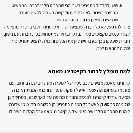
שש, להבדיל מתפריט בשרי הרי שתפריט חלבי הרבה יותר פשוט
מבחינת כשרות. לא צריך לעמול קשה בשביל להשיג תעודה
שמאשרת שאכן מדובר בתפריט כשר.
צריך להדגיש, לא כל חברה שמציעה שירותי קייטרינג חלבי בהכרח מתאימה
לצורך כנסים מקצועיים ואחרים. רק חברות שמתמחות בכך, חברות עם ניסיון,
חברות שעסקו בכך בעבר ויש להן את הכלים והיכולת להציע תפריט כזה,
יכולות להתאים לכך.
למה מומלץ לבחור בקייטרינג מאמא
קייטרינג מאמא מציעים לכם ניסיון של למעלה מעשרים שנה בתחום, עם
צוות מקצועי ומנוסה שאחראי על הפקת התפריט והכנת המנות. החברה
מציעה שירותי קייטרינג לכנסים וחברות מחיפה ועד באר שבע, במחיר הוגן
של מנה פר סועד, כאשר כל המנות בתפריט הן בכשרות בד"צ. מי שרוצה
ליהנות מתפריט חלבי איכותי ומושקע, קייטרינג מאמא זה המקום בשבילו.