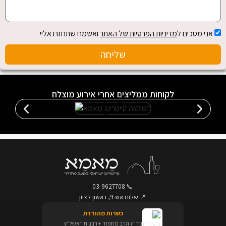
אני מסכים ל
מדיניות הפרטיות של האתר
ואשמח שתחזרו אליי
שליחה
לקוחות ממליצים אחרי אירוע מוצלח
03-9627708
📞
📍
שלום אש 9, ראשון לציון
כשרות מהודרת
בד"ץ הרב מחפוד + רבנות ראשל"ץ