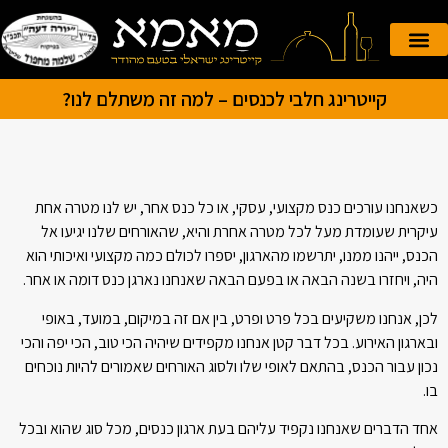
הזמנה אונליין
קייטרינג לאירועים
קייטרינג חלבי לכנסים – למה זה משתלם לנו?
כשאנחנו עורכים כנס מקצועי, עסקי, או כל כנס אחר, יש לנו מטרה אחת
עיקרית שעומדת מעל לכל מטרה אחרת והיא, שהאורחים שלנו יגיעו אל
הכנס, ייהנו ממנו, יתרשמו מהארגון, יספרו לכולם כמה מקצועי ואיכותי הוא
היה, ויחזרו בשנה הבאה או בפעם הבאה שאנחנו נארגן כנס דומה או אחר.
לכן, אנחנו משקיעים בכל פרט ופרט, בין אם זה במיקום, במועד, באופי
ובארגון האירוע. בכל דבר קטן אנחנו מקפידים שיהיה הכי טוב, הכי יפה והכי
נכון עבור הכנס, בהתאם לאופי שלו ולסוג האורחים שאמורים להיות נוכחים
בו.
אחד הדברים שאנחנו נקפיד עליהם בעת ארגון כנסים, מכל סוג שהוא ובכל