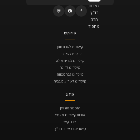
💬
📷
f
שירותים
קייטרינג לשבת חתן
קייטרינג לאזכרה
קייטרינג לברית מילה
קייטרינג לחינה
קייטרינג לבר מצווה
קייטרינג לאירועים בבית
מידע
הזמנות אונליין
אודות קייטרינג מאמא
יצירת קשר
קייטרינג בכשרות בד"ץ