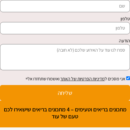
ון
עה
ני מסכים ל
מדיניות הפרטיות של האתר
ואשמח שתחזרו אליי
שליחה
מתכונים בריאים וטעימים – 4 מתכונים בריאים שישאירו לכם
טעם של עוד