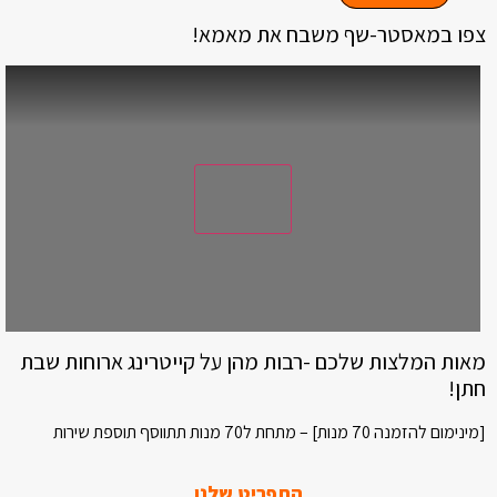
צפו במאסטר-שף משבח את מאמא!
מאות המלצות שלכם -רבות מהן על קייטרינג ארוחות שבת
חתן!
[מינימום להזמנה 70 מנות] – מתחת ל70 מנות תתווסף תוספת שירות
התפריט שלנו