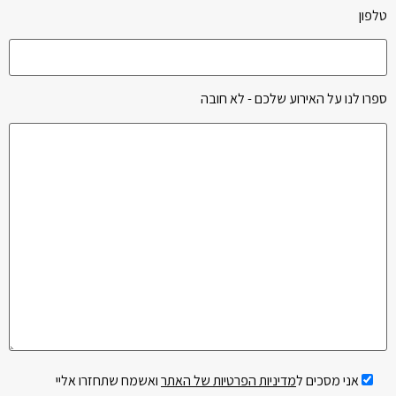
טלפון
Please leave this field empty.
ספרו לנו על האירוע שלכם - לא חובה
אני מסכים ל
מדיניות הפרטיות של האתר
ואשמח שתחזרו אליי
Please leave this field empty.