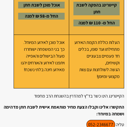
קייטרינג בהפקה לשבת
אוכל מוכן לשבת חתן
חתן
החל מ-58 ₪ למנה
החל מ- 110 ₪ למנה
העלות כוללת הקמת האירוע
אוכל מוכן לאירוע המיוחל.
מתחילתו ועד סופו, בכלים
כך בני המשפחה ישוחררו
חד פעמיים צבעוניים
מעול הבישולים והאפייה
וקשיחים,
ויתפנו לאירוע והאורחים יהנו
הגשה לשולחנות עם צוות
מאירוע חינה בלתי נשכח!
מקצועי ומיומן!
הקייטרינג הינו כשר בד"ץ למהדרין בהשגחת הרב מחפוד
התקשרו אלינו וקבלו הצעת מחיר מותאמת אישית לשבת חתן מדהימה
ושמחה במיוחד:
טליה
052-2346677