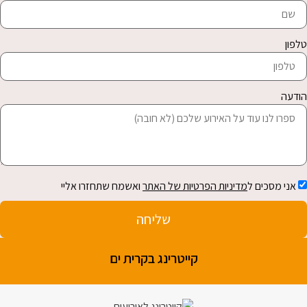
ון
עה
ני מסכים ל
מדיניות הפרטיות של האתר
ואשמח שתחזרו אליי
שליחה
קייטרינג בקרית ים