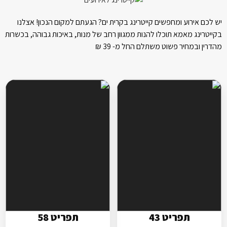
 לכם אירוע ומחפשים קייטרינג בקרית ים? הגעתם למקום הנכון! אצלנו
ייטרינג מאמא תוכלו להנות ממגוון רחב של מנות, באיכות גבוהה, בכשרות
דרין ובמחיר פשוט משתלם החל מ- 39
₪
תפריט 43
תפריט 58
5 סלטים
7 סלטים