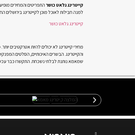
קייטרינג גלאט כושר
למנה חבילות לאוכל מוכן לקייטרינג בירושלים החל מ- 58 ₪ 
קייטרינג גלאט כושר
והקייטרינג. הבשרים האיכותיים, הסלטים המפנקים
שמאמא נותנת לבלתי נשכחת. התקשרו כבר עכשיו