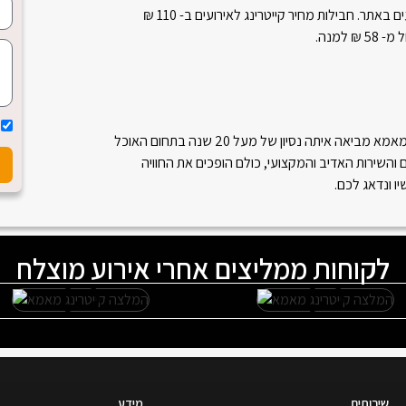
התפריטים והמחירים מופיעים באתר. חבילות מחיר קייטרינג לאירועים ב- 110 ₪
למנה.
מחירי קייטרינג לא יכולים להיות אטרקטיבים יותר. מאמא מביאה איתה נסיון של מעל 20 שנה בתחום האוכל
 והשירות האדיב והמקצועי, כולם הופכים את החוויה
 ונדאג לכם.
לקוחות ממליצים אחרי אירוע מוצלח
שירותים
מידע