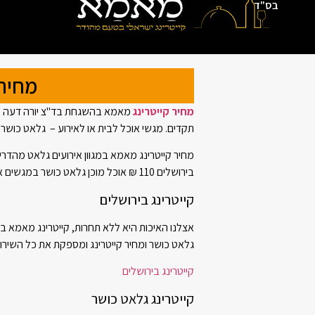
בס"ד
מחיר 
מחיר קייטרינג
מאמא בהשגחת בד"צ יורה דעה מספ
תקדים. מגשי אוכל לבית או לאירוע – גלאט כושר ב- 58 ₪ לאדם בלבד! או אירוע מלא ב- 110 ₪
מחיר קייטרינג מאמא במגוון אירועים גלאט מהדרי
בירושלים 110 ₪ אוכל מוכן גלאט כושר במגשים אך ורק ב- 58 ₪ למנה.
קייטרינג בירושלים
אצלנו האיכות היא ללא תחרות, קייטרינג מאמא ב
גלאט כושר ומחיר קייטרינג ומספקת את כל השירות
קייטרינג בירושלים
קייטרינג גלאט כושר