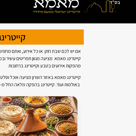
בס"ד
קייטרינג
אם יש לכם שבת חתן או כל אירוע, ואתם מחפש
קייטרינג מאמא מציעה מגוון תפריטים עשיר ובמח
מהפקות אירועים בטבע וקייטרינג ברחובות
באולמות ועוד. קייטרינג בהפקה מלאה החל מ- 110 ₪ למנה.