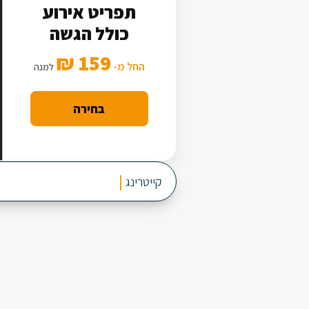
תפריט אירוע
כולל הגשה
159 ₪
החל מ-
למנה
בחירה
קייטרינג
לאירוע