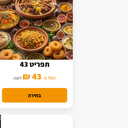
תפריט 43
5 סלטים
43 ₪
2 תוספות
החל מ-
למנה
מנה עיקרית בסיסית
בחירה