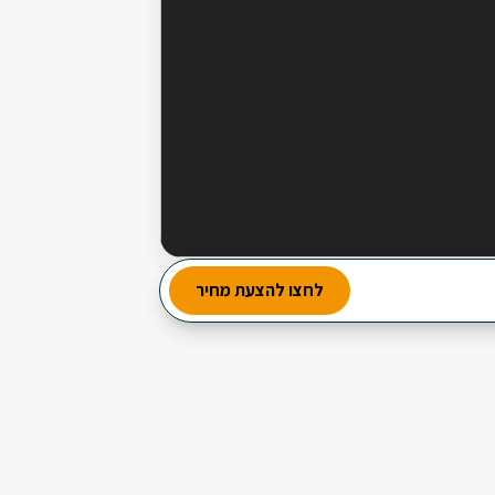
מבחר עשיר של סלטים
לחצו להצעת מחיר
2 מנות ביניים
3 תוספות חמות