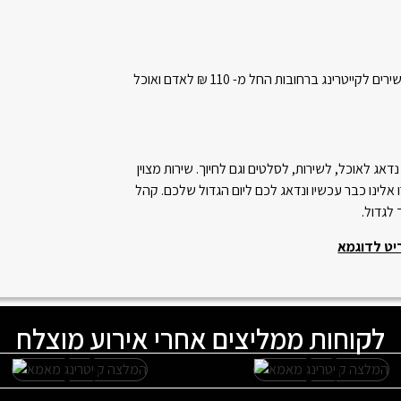
קייטרינג ברחובות – לפניכם רשימת תפריטים עשירים לקייטרינג ברחובות החל מ- 110 ₪ לאדם ואוכל
אג לאוכל, לשירות, לסלטים וגם לחיוך. שירות מצוין
אלינו כבר עכשיו ונדאג לכם ליום הגדול שלכם. קהל
 לגדול.
יט לדוגמא
לקוחות ממליצים אחרי אירוע מוצלח