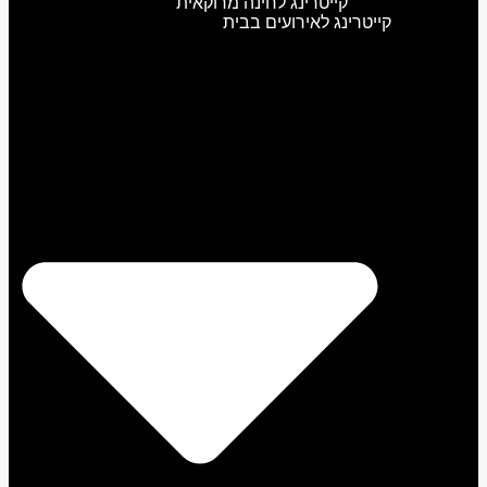
קייטרינג לחינה מרוקאית
קייטרינג לאירועים בבית