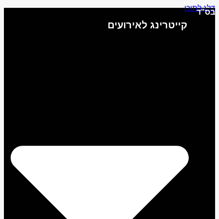
לג לתוכן
ס"ד
קייטרינג לאירועים