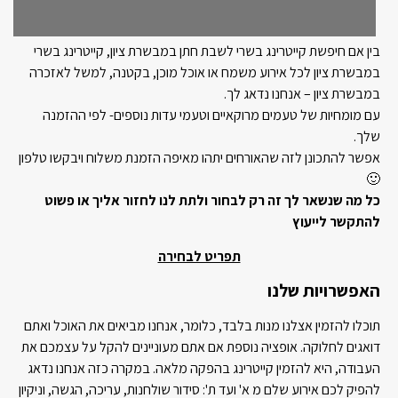
בין אם חיפשת קייטרינג בשרי לשבת חתן במבשרת ציון, קייטרינג בשרי
במבשרת ציון לכל אירוע משמח או אוכל מוכן, בקטנה, למשל לאזכרה
במבשרת ציון – אנחנו נדאג לך.
עם מומחיות של טעמים מרוקאיים וטעמי עדות נוספים- לפי ההזמנה
שלך.
אפשר להתכונן לזה שהאורחים יתהו מאיפה הזמנת משלוח ויבקשו טלפון
🙂
כל מה שנשאר לך זה רק לבחור ולתת לנו לחזור אליך או פשוט
להתקשר לייעוץ
תפריט לבחירה
האפשרויות שלנו
תוכלו להזמין אצלנו מנות בלבד, כלומר, אנחנו מביאים את האוכל ואתם
דואגים לחלוקה. אופציה נוספת אם אתם מעוניינים להקל על עצמכם את
העבודה, היא להזמין קייטרינג בהפקה מלאה. במקרה כזה אנחנו נדאג
להפיק לכם אירוע שלם מ א' ועד ת': סידור שולחנות, עריכה, הגשה, וניקיון