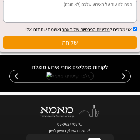
אני מסכים ל
מדיניות הפרטיות של האתר
ואשמח שתחזרו אליי
שליחה
לקוחות ממליצים אחרי אירוע מוצלח
03-9627708
📞
📍
שלום אש 9, ראשון לציון