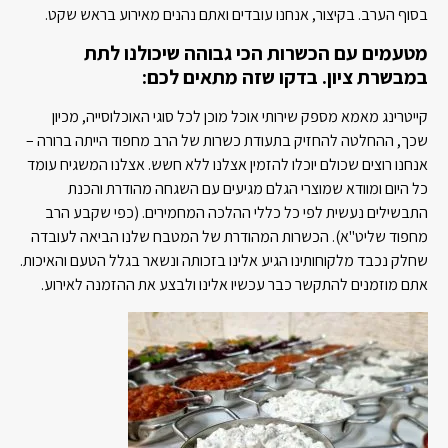
בסוף הערב. בקיצור, אנחנו עובדים ואתם נהנים מאירוע בראש שקט.
מטעמים עם הכשרות הכי גבוהה שיכולנו לתת
במבשרת ציון. בדקו שזה מתאים לכם:
קייטרינג מאמא מספק שירותי אוכל מוכן לכל סוגי האוכלוסייה, מכיון
שכך, ההחלטה להחזיק בתעודת כשרות של הרב מחפוד הייתה ברורה –
אנחנו רוצים שכולם יוכלו להזמין אצלנו ללא חשש. אצלנו המשגיח עומד
כל היום ומוודא שמוצרי הגלם מגיעים עם השגחה מהודרת והכנת
התבשילים נעשית לפי כל כללי ההלכה המחמירים. (כפי שקבע הרב
מחפוד שליט"א). הכשרות המהודרת של המטבח שלנו הביאה לעובדה
שחלק נכבד מלקוחותינו הגיע אלינו בזכותה ונשאר בגלל הטעם והאיכות.
אתם מוזמנים להתקשר כבר עכשיו אלינו ולבצע את ההזמנה לאירוע.