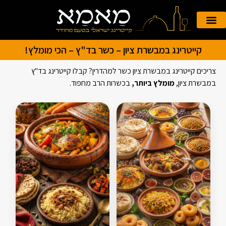
הזמנה אונליין
קייטרינג לאירועים
קייטרינג במבשרת ציון – כשר בד"ץ – הכי מומלץ!
צריכים קייטרינג במבשרת ציון כשר למהדרין? קבלו קייטרינג בד"ץ
במבשרת ציון,
מומלץ ביותר,
בכשרות הרב מחפוד.