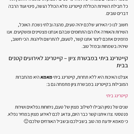
כל חבילת השירות הכוללת קייטרינג מלא הכולל הגשה, פינוי ועוד הרבה
דברים טובים.
חשוב לנו כי האירוע שלכם יהיה טעים, מהנה ובלתי נשכח. האוכל,
השירות והאווירה אלו הם התחומים שבהם אנחנו מצטיינים ומשקיעים. אנו
מזמינים אתכם ליצור אתנו קשר, לטעום, להתרשם וליהנות. הכי חשוב,
שיהיה בשמחות ובמזל טוב.
קייטרינג ביתי במבשרת ציון – קייטרינג לאירועים קטנים
בבית
אצלנו האיכות היא ללא תחרות, קייטרינג ביתי
מאמא
היא מהחברות
המובילות בקייטרינג במבשרת ציון מתמחה גם ב:
קייטרינג ביתי
שנים של נסיון הובילו לשילוב מצוין של טעם, ניחוחות נפלאים ושירות
פנטסטי. צרו איתנו קשר כבר היום, ונדאג לכם לאירוע מצוין במחיר נפלא.
כי מאמא יודעת מה טוב בשבילכם ובשביל האורחים שלכם 🙂