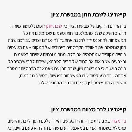
קייטרינג לשבת חתן במבשרת ציון
בין ההרים הירוקים של מבשרת ציון, כל
שבת חתן
הופכת לסיפור מיוחד.
היישוב השקט שלנו מתמלא בריחות וטעמים שמזמינים את כל
המשפחות להתכנס יחד לחגיגה אחת גדולה. אנחנו יוצרים עבורכם שבת
חתן שנושמת את האווירה הקהילתית הייחודית של המקום – עם מטעמים
ביתיים מקוריים שמחממים את הלב, מנות מזרחיות עשירות בטעמים
ובצבעים שמביאות את החום של הבית הסבתא, ושירות לבבי שמכיר כל
פינה ביישוב. כי במבשרת ציון, שבת חתן עם מאמא זה הרבה יותר מסתם
ארוחה – זה רגע קסום שבו המשפחות נפגשות, הסיפורים זורמים,
והשמחה מתפשטת בין העצים והבתים הקטנים שלנו.
קייטרינג לבר מצווה במבשרת ציון
בר מצווה
במבשרת ציון – זה הרגע שבו הילד שלכם הופך לגבר, והיישוב
מתמלא בשמחה. אנחנו במאמא יודעים שהיום הזה הוא פעם בחיים, וכל