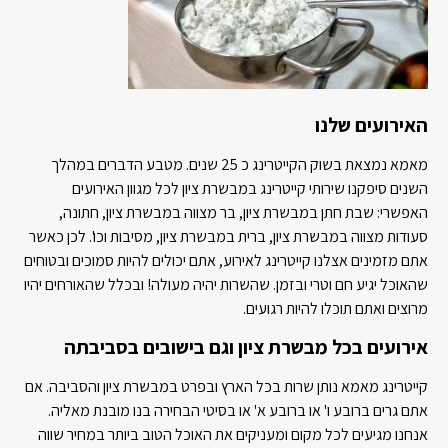
האירועים שלנו
מאמא נמצאת בשוק הקייטרינג כ 25 שנים. מטבע הדברים במהלך
השנים סיפקנו שירותי קייטרינג במבשרת ציון לכל מגוון האירועים
האפשרי: שבת חתן במבשרת ציון, בר מצווה במבשרת ציון, חתונה,
סעודות מצווה במבשרת ציון, ברית במבשרת ציון, מסיבות וכו'. לכן כאשר
אתם מזמינים אצלנו קייטרינג לאירוע, אתם יכולים להיות סמוכים ובטוחים
שהאוכל יגיע חם וטרי ובזמן. שהשרות יהיה מעולה! ובכלל שהאורחים יהיו
מרוצים ואתם תוכלו להיות רגועים.
אירועים בכל מבשרת ציון וגם בישובים בסביבתה
קייטרינג מאמא נותן שרות בכל הארץ ובפרט במבשרת ציון והסביבה. אם
אתם גרים ברובע ו' או ברובע א' או בסיטי הבחירה בנו מובנת מאליה.
אנחנו מגיעים לכל מקום ומעניקים את האוכל הטוב ביותר במחיר שווה