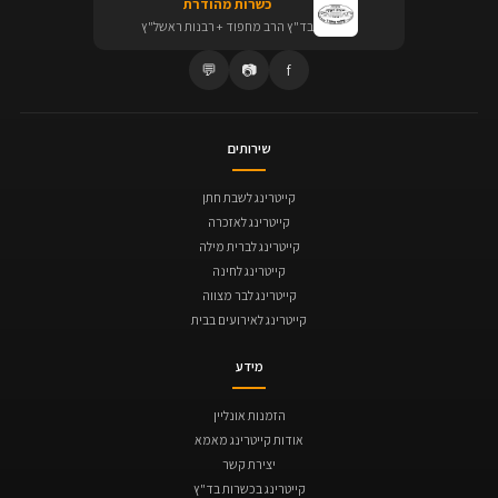
כשרות מהודרת
בד"ץ הרב מחפוד + רבנות ראשל"ץ
💬
📷
f
שירותים
קייטרינג לשבת חתן
קייטרינג לאזכרה
קייטרינג לברית מילה
קייטרינג לחינה
קייטרינג לבר מצווה
קייטרינג לאירועים בבית
מידע
הזמנות אונליין
אודות קייטרינג מאמא
יצירת קשר
קייטרינג בכשרות בד"ץ