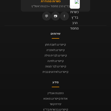
כשרות מהודרת
בד"ץ הרב מחפוד + רבנות ראשל"ץ
💬
📷
f
שירותים
קייטרינג לשבת חתן
קייטרינג לאזכרה
קייטרינג לברית מילה
קייטרינג לחינה
קייטרינג לבר מצווה
קייטרינג לאירועים בבית
מידע
הזמנות אונליין
אודות קייטרינג מאמא
יצירת קשר
קייטרינג בכשרות בד"ץ