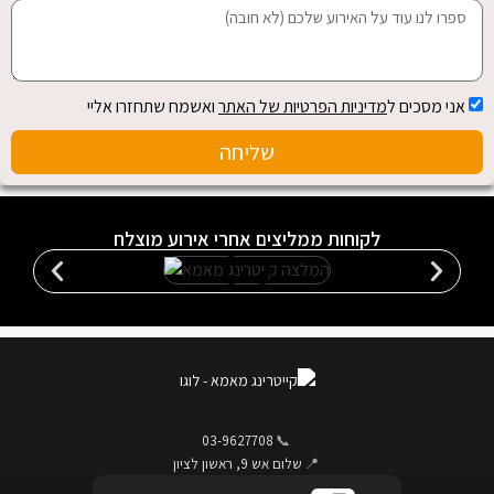
אני מסכים ל
מדיניות הפרטיות של האתר
ואשמח שתחזרו אליי
שליחה
לקוחות ממליצים אחרי אירוע מוצלח
03-9627708
📞
📍
שלום אש 9, ראשון לציון