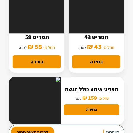
תפריט 43
תפריט 58
5 סלטים
7 סלטים
58 ₪
43 ₪
2 תוספות
החל מ-
3 תוספות
החל מ-
למנה
למנה
מנה עיקרית בסיסית
מנה עיקרית מורחבת
בחירה
בחירה
תפריט אירוע כולל הגשה
159 ₪
החל מ-
למנה
בחירה
מבחר עשיר של סלטים
קייטרינג
לאי
לחצו להצעת מחיר