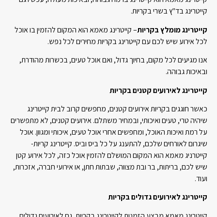
קייטרינג בד"ץ בשרי בקריות.
קייטרינג מומלץ בקריות
– קייטרינג מאמא הוא המקום להזמין בו אוכל
לכל אירוע שיש לכם עם קייטרינג בקריות מחירים לכל נפש.
אנו מגיעים לכל מקום, בחיוך גדול, ואם אוכל טעים, בכשרות מהודרת,
ובאיכות גבוהה.
קייטרינג לאירועים קטנים בקריות
כאשר חוגגים בקריות אירועים קטנים, מחפשים קרוב לבית קייטרינג
שיהיה טרי, טעים ואיכותי, ובמחיר משתלם. אירועים קטנים, לא מתפשרים
על רמת ואיכות האוכל, ומחפשים אחרי אוכל טעים, איכותי ומגוון. אוכל
שיגרום לאורחים שלכם, להתענג על כל ביס וביס. קייטרינג קריות-
קייטרניג מאמא הוא המקום המושלם להזמין אוכל כזה, לכל אירוע קטן
שיש לכם, בריתות, בר ובת מצווה, שבתות חתן, או אירועי חברה, אזכרות,
ועוד.
קייטרינג לאירועים גדולים בקריות
קייטרינג מאמא מבצע הזמנות לקייטרינג בקריות, גם לאירועים גדולים