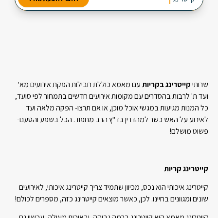
2 מנות ביניים
3 תוספות חמות
שרותי
קייטרינג בקריות
עם מאמא כוללת חבילות הפקת אירועים מא'
ועד ת' לרבות בהסדרים עם מקומות אירועים חדשים בתמחור לפי סועד,
כל המנות מגיעות במגשי אוכל מוכן, או אם תרצו- הפקה מלאה ועד
לאירוע על האש כשר למהדרין בד"ץ הרב מחפוד. הכל בשפע והטעם-
פשוט מושלם!
קייטרינג קריות
קייטרינג איכותי הוא נכס, מכיוון שתמיד צריך קייטרינג איכותי, לאירועים
שונים ומגוונים בחיינו. לכן, כאשר מוצאים קייטרינג כזה, מספרים לכולם!
קייטרינג מאמא הוא קייטרינג ברמה גבוהה, ובאיכות מעולה, עכשיו גם