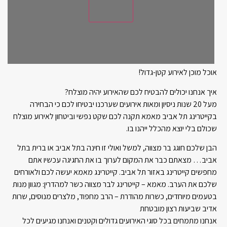
אוכל מוכן לאירוע קטן-גדול!
איך אנחנו יכולים להבטיח לכם שהאירוע יהיה מוצלח?
מעל 20 שנות ניסיון ומאות אירועים שערכנו יבטיחו לכם כי הבחירה
בקייטרינג תל אביב מאמא תקנה לכם שקט נפשי וביטחון לאירוע מוצלח
שכולם בלי יוצא מהכלל ייהנו בו.
הבן שלכם חוגג בר מצווה, למשל ואולי זו חינה בתל אביב או ברית בתל
אביב… מצאתם כבר את המקום לערוך בו את החגיגה עכשיו אתם
מחפשים קייטרינג באזור תל אביב. קייטרינג מאמא יעשה לכם ולאורחים
שלכם את הערב. מאמא – קייטרינג לבר מצווה כשר למהדרין: מגוון מנות
בטעמים מיוחדים, כשרות מהודרת – הרב מחפוד, מלצרים מנוסים, שרות
אדיב שביעות רצון מובטחת
אנחנו מתמחים בכל סוגי האירועים גדולים וקטנים ואנחנו מגיעים לכל