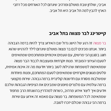
אביבי, שולחן שבת מושלם ומרהיב שיגרום לכל האורחים מכל רחבי
הארץ להבין למה תל אביב היא תל אביב.
קייטרינג לבר מצווה בתל אביב
בר מצווה
זה רגע של הישג גדול שבו האירוע צריך להיות ברמה הגבוהה
ביותר. אנחנו מכינים לכם בר מצווה מושלם שיגרום לילד להרגיש שהוא
חוגג בסגנון הכי מרשים, עם טעמים איכותיים ומתוחכמים שמתאימים
לטעם העירוני המובחר. מנות יוקרתיות ומעוצבות לכבוד הבר מצווה
שמתאימות למשפחות שרגילות לטוב ביותר ויודעות מה זה איכות אמיתית,
סלטים מגוונים ויוקרתיים שמתאימים לטעם המתוחכם, ומנות מיוחדות
שמשלבות מסורת עם חדשנות קולינרית ברמה גבוהה. שירות מקצועי
ברמה עולמית עם מלצרים מיומנים שמבינים את הציפיות הגבוהות שלכם
ויודעים איך ליצור אירוע מרהיב, כשרות למהדרין בהשגחת הרב מחפוד
שמתאימה לכל המשפחות. בר מצווה עם מאמא זה אירוע עם שירות
ברמה הכי גבוהה שכולם יזכרו לטובה.