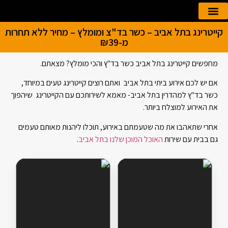
קייטרינג בתל אביב – כשר בד"צ ומומלץ – מחיר ללא תחרות
הזמנה אונליין
קייטרינג לאירועים
מ-₪39
מחפשים קייטרינג בתל אביב כשר בד"ץ והכי מומלץ? מצאתם.
אם יש לכם אירוע ביתי בתל אביב ואתם רוצים קייטרינג טעים במיוחד,
כשר בד"ץ למהדרין בתל אביב- מאמא לשירותכם עם הקייטרינג שיהפוך
את האירוע למוצלח ביותר.
אחרי שתאהבו את מה שטעמתם באירוע, תוכלו ליהנות מאותם טעמים
גם בבית עם שירות
האוכל המוכן שלנו בתל אביב
.