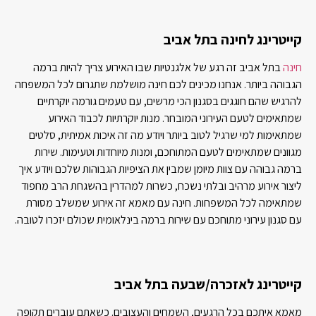
קייטרינג לחינה בתל אביב
חינה
בתל אביב זה רגע של אלגנטיות שבו האירוע צריך להיות ברמה
הגבוהה ביותר. אנחנו מכינים לכם חינה מושלמת שתגרום לכל המשפחה
להרגיש שהם חוגגים בסגנון הכי מרשים, עם טעמים גורמה יוקרתיים
שמתאימים לטעם העירוני המובחר. מנות יוקרתיות לכבוד האירוע
שמתאימות למי שרגיל לטוב ביותר ויודע מה זה איכות אמיתית, סלטים
מגוונים שמתאימים לטעם המתוחכם, ומנות מיוחדות וטעימות. שירות
ברמה גבוהה עם צוות מיומן שמבין את הציפיות הגבוהות שלכם ויודע איך
ליצור אירוע מרהיב ובלתי נשכח, כשרות למהדרין בהשגחת הרב מחפוד
שמתאימה לכל המשפחות. חינה עם מאמא זה אירוע שמשלב מסורת
עם סגנון עירוני מתוחכם עם שירות ברמה בינלאומית שכולם יזכרו לטובה.
קייטרינג לאזכרה/שבעה בתל אביב
מאמא איתכם בכל הרגעים, השמחים והעצובים. כשאתם עוברים תקופה