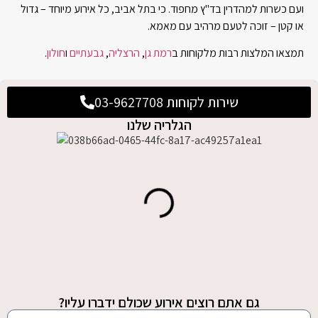
ועם כשרות למהדרין בד"ץ מחפוד. כי בתל אביב, כל אירוע מיוחד – גדול
או קטן – זוכה לטעם מרהיב עם מאמא.
תמצאו המלצות רבות מלקוחות ב
רמת גן
,
הרצליה
,
גבעתיים
ו
חולון
.
שירות לקוחות 03-9627708
הגלריה שלנו
גם אתם רוצים אירוע שכולם ידברו עליו?