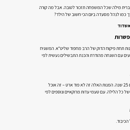
ם ברית מילה שכל המשפחה תזכור לטובה. אבל מה קורה
פשרות
ות תחת פיקוח הדוק של הרב מחפוד שליט"א. המשגיח
יעים עם השגחה מהודרת והכנת התבשילים נעשית לפי
המטבח שלנו עובד עם מתכונים ביתיים אמיתיים 25 שנה. המנות האלה זה לא פוד ארט – זה אוכל
ל כל הלילה. עם טעמי עדות מרוקאיים ונוספים לפי