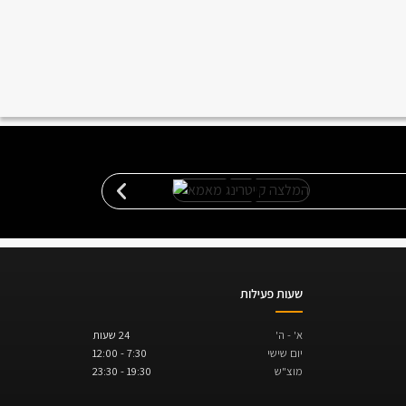
שעות פעילות
א' - ה'
24 שעות
יום שישי
7:30 - 12:00
מוצ"ש
19:30 - 23:30