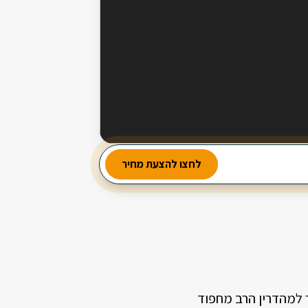
מבחר עשיר של סלטים
לחצו להצעת מחיר
2 מנות ביניים
3 תוספות חמות
 למהדרין הרב מחפוד