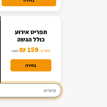
בחירה
תפריט אירוע
כולל הגשה
159 ₪
החל מ-
למנה
בחירה
קייטרינג
לאירוע חבר