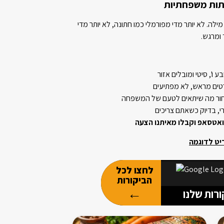
מילה. לא יותר מדי מפורמלי כמו חתונה, לא יותר מדי
 ומרגש.
בע ו', סיטי ומובלים אזור
טים מראש, לא מפתיעים
חור מה שיתאים לטעם של המשפחה
י, בדיוק כשאתם צריכים
ואטסאפ וקבלו מאיתנו הצעה
יט לדוגמה
לחצו לכל
הביקורות
←
רות שלנו