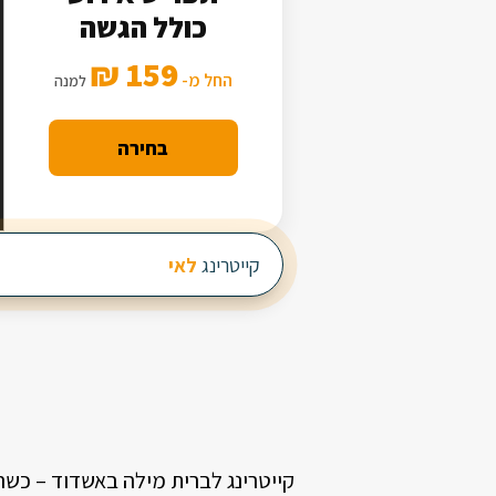
כולל הגשה
159 ₪
החל מ-
למנה
בחירה
קייטרינג
לאירוע חברה
קייטרינג לברית מילה באשדוד – כשר