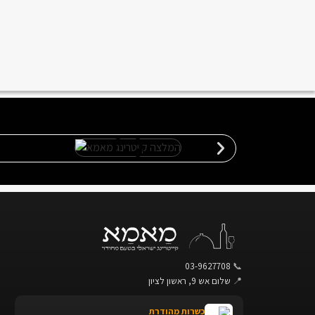
03-9627708
📞
📍
שלום אש 9, ראשון לציון
כשרות מהודרת