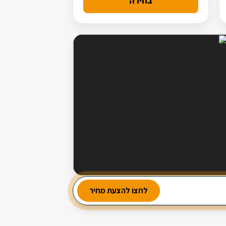
בחירה
מבחר עשיר של סלטים
לחצו להצעת מחיר
2 מנות ביניים
3 תוספות חמות