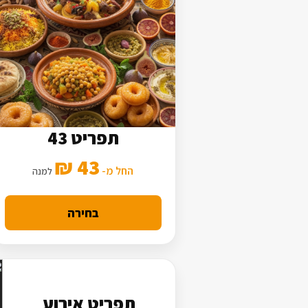
תפריט 43
5 סלטים
43 ₪
2 תוספות
החל מ-
למנה
מנה עיקרית בסיסית
בחירה
תפריט אירוע