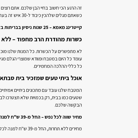
זה הרגע הכי חשוב בחיי הבן שלכם. אתם רוצי
כשאתם מגלים שלהכין כיבוד ל-30 איש זה בערך כמו לנהל מסעדה ביום הכי חשוב של הילד?
קייטרינג מאמא – 25 שנות ניסיון בבריתות באשדוד
כשרות מהודרת הרב מחפוד – ללא 
לא מתפשרים על הכשרות. כל המנות שלנו מוכנ
עומד כל היום במטבח ומוודא שמוצרי הגלם מג
כל כללי ההלכה המחמירים.
אוכל ביתי טעים שמזכיר בית סבתא
שטעים כמו בבית, רק בכמויות שלא תצטרכו לבש
הבקשה שלכם.
מחיר שווה לכל נפש – החל מ-39 ש"ח למנה
מחירים ללא תחרות, החל מ-39 ש"ח למנה לכל הכיבוד.