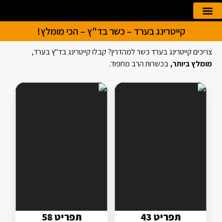
קייטרינג בערד – כשר בד"ץ – הכי מומלץ!
הזמנה אונליין
קייטרינג לאירועים
צריכים קייטרינג בערד כשר למהדרין? קבלו קייטרינג בד"ץ בערד,
מומלץ ביותר,
בכשרות הרב מחפוד.
תפריט 43
תפריט 58