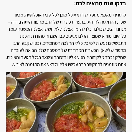
בדקו שזה מתאים לכם:
קייטרינג מאמא מספק שירותי אוכל מוכן לכל סוגי האוכלוסייה, מכיון
שכך, ההחלטה להחזיק בתעודת כשרות של הרב מחפוד הייתה ברורה –
אנחנו רוצים שכולם יוכלו להזמין אצלנו ללא חשש. אצלנו המשגיח עומד
כל היום ומוודא שמוצרי הגלם מגיעים עם השגחה מהודרת והכנת
התבשילים נעשית לפי כל כללי ההלכה המחמירים. (כפי שקבע הרב
מחפוד שליטא). הכשרות המהודרת של המטבח שלנו הביאה לעובדה
שחלק נכבד מלקוחותינו הגיע אלינו בזכותה ונשאר בגלל הטעם והאיכות.
אתם מוזמנים להתקשר כבר עכשיו אלינו ולבצע את ההזמנה לאירוע.