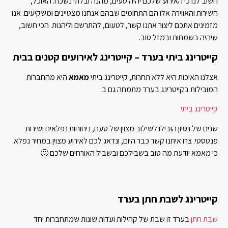
חשוב לנו כי האירוע שלכם יהיה טעים, מהנה ובלתי נשכח. האוכל,
השירות והאווירה אלו הם התחומים שבהם אנחנו מצטיינים ומשקיעים. אנו
מזמינים אתכם ליצור אתנו קשר, לטעום, להתרשם וליהנות. הכי חשוב,
שיהיה בשמחות ובמזל טוב.
קייטרינג ביתי בערד – קייטרינג לאירועים קטנים בבית
אצלנו האיכות היא ללא תחרות, קייטרינג ביתי
מאמא
היא מהחברות
המובילות בקייטרינג בערד מתמחה גם ב:
קייטרינג ביתי
שנים של נסיון הובילו לשילוב מצוין של טעם, ניחוחות נפלאים ושירות
פנטסטי. צרו איתנו קשר כבר היום, ונדאג לכם לאירוע מצוין במחיר נפלא.
כי מאמא יודעת מה טוב בשבילכם ובשביל האורחים שלכם 🙂
קייטרינג לשבת חתן בערד
שבת חתן
בערד זו שבת של קהילות ועדות שונות שמתחברות יחד