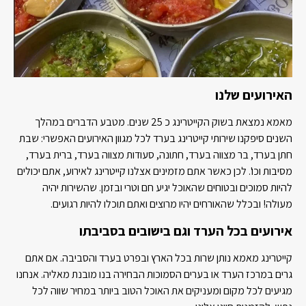
האירועים שלנו
מאמא נמצאת בשוק הקייטרינג כ 25 שנים. מטבע הדברים במהלך
השנים סיפקנו שירותי קייטרינג בערד לכל מגוון האירועים האפשרי: שבת
חתן בערד, בר מצווה בערד, חתונה, סעודות מצווה בערד, ברית בערד,
מסיבות וכו'. לכן כאשר אתם מזמינים אצלנו קייטרינג לאירוע, אתם יכולים
להיות סמוכים ובטוחים שהאוכל יגיע חם וטרי ובזמן. שהשירות יהיה
מעולה! ובכלל שהאורחים יהיו מרוצים ואתם תוכלו להיות רגועים.
אירועים בכל הערד וגם בישובים בסביבתו
קייטרינג מאמא נותן שרות בכל הארץ ובפרט בערד והסביבה. אם אתם
גרים במרכז הערד או בערים הסמוכות הבחירה בנו מובנת מאליה. אנחנו
מגיעים לכל מקום ומעניקים את האוכל הטוב ביותר במחיר שווה לכל