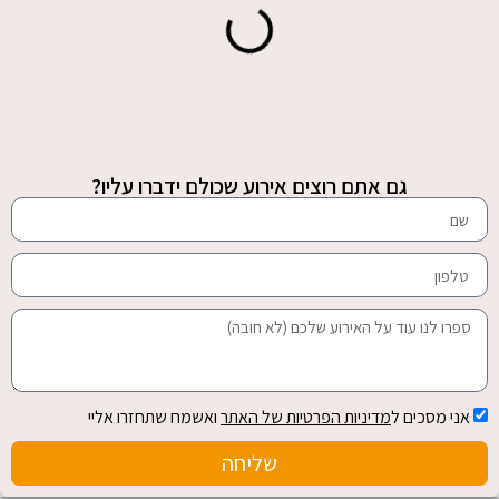
גם אתם רוצים אירוע שכולם ידברו עליו?
אני מסכים ל
מדיניות הפרטיות של האתר
ואשמח שתחזרו אליי
שליחה