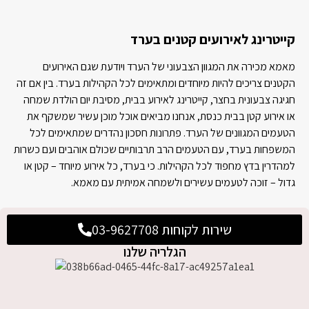
קייטרינג לאירועים קטנים בערד
מאמא מכירה את המגוון הצבעוני של הערד ויודעת שגם האירועים
הקטנים צריכים להיות מיוחדים ומתאימים לכל הקהילות בערד. בין אם זה
חגיגה צבעונית בחצר, קייטרינג לאירוע בבית, מסיבת יום הולדת שמחה
או אירוע קטן בבית כנסת, אנחנו מביאים אוכל מוכן עשיר שמשקף את
הטעמים המגוונים של הערד. פתרונות חסכון נהדרים שמתאימים לכל
המשפחות בערד, עם הטעמים הרב תרבותיים שכולם אוהבים ועם כשרות
למהדרין בדץ מחפוד לכל הקהילות. כי בערד, כל אירוע מיוחד – קטן או
גדול – זוכה לטעמים עשירים ולשמחה אמיתית עם מאמא.
שירות לקוחות 03-9627708
הגלריה שלנו