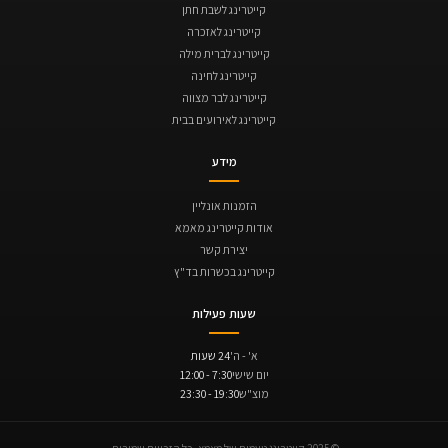
קייטרינג לשבת חתן
קייטרינג לאזכרה
קייטרינג לברית מילה
קייטרינג לחינה
קייטרינג לבר מצווה
קייטרינג לאירועים בבית
מידע
הזמנות אונליין
אודות קייטרינג מאמא
יצירת קשר
קייטרינג בכשרות בד"ץ
שעות פעילות
א' - ה'
24 שעות
יום שישי
7:30 - 12:00
מוצ"ש
19:30 - 23:30