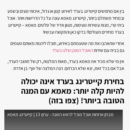
בין אם מחפשים קייטרינג בערד לאירוע קטן או גדול, איכותי טעים ובשפע
ובמחיר משתלם ביותר, קייטרינג מאמא עונה על כל הדרישות ויותר. אוכל
ביתי טרי, מנות עשירות טעימות, מגוון אדיר של סלטים. מאמא – קייטרינג
בערד מחירים מעולים!! בדקו כאן והתקשרו עכשיו!
אחרי שתאהבו את מה שטעמתם באירוע, תוכלו ליהנות מאותם טעמים
גם בבית עם שירות
האוכל המוכן שלנו בערד
אין מי שלא מכיר את מאמא בערד, מאות המלצות, רק של תושבי הערד,
אבל אם בכל זאת, יצא שלא הכרתם. הנה המלצה של שף: בן אדרת:
בחירת קייטרינג בערד אינה יכולה
להיות קלה יותר: מאמא עם המנה
הטובה ביותר! (צפו בזה)
מבחן ארוחות אוכל מוכל לראש השנה - ערוץ 13 | קייטרינג מאמא