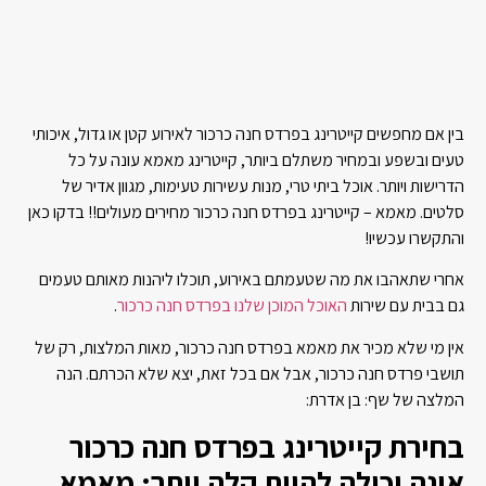
בין אם מחפשים קייטרינג בפרדס חנה כרכור לאירוע קטן או גדול, איכותי
טעים ובשפע ובמחיר משתלם ביותר, קייטרינג מאמא עונה על כל
הדרישות ויותר. אוכל ביתי טרי, מנות עשירות טעימות, מגוון אדיר של
סלטים. מאמא – קייטרינג בפרדס חנה כרכור מחירים מעולים!! בדקו כאן
והתקשרו עכשיו!
אחרי שתאהבו את מה שטעמתם באירוע, תוכלו ליהנות מאותם טעמים
גם בבית עם שירות
האוכל המוכן שלנו בפרדס חנה כרכור
.
אין מי שלא מכיר את מאמא בפרדס חנה כרכור, מאות המלצות, רק של
תושבי פרדס חנה כרכור, אבל אם בכל זאת, יצא שלא הכרתם. הנה
המלצה של שף: בן אדרת:
בחירת קייטרינג בפרדס חנה כרכור
אינה יכולה להיות קלה יותר: מאמא