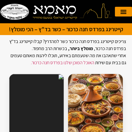
הזמנה אונליין
קייטרינג לאירועים
קייטרינג בפרדס חנה כרכור – כשר בד"ץ – הכי מומלץ!
צריכים קייטרינג בפרדס חנה כרכור כשר למהדרין? קבלו קייטרינג בד"ץ
בפרדס חנה כרכור,
מומלץ ביותר,
בכשרות הרב מחפוד.
אחרי שתאהבו את מה שטעמתם באירוע, תוכלו ליהנות מאותם טעמים
גם בבית עם שירות
האוכל המוכן שלנו בפרדס חנה כרכור.