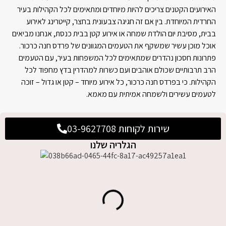
האירועים הקטנים צריכים להיות מיוחדים ומתאימים לכל הקהילות בעיר
החרדית המיוחדת. בין אם זה חגיגה צבעונית בחצר, קייטרינג לאירוע
בבית, מסיבת יום הולדת שמחה או אירוע קטן בבית כנסת, אנחנו מביאים
אוכל מוכן עשיר שמשקף את הטעמים המגוונים של פרדס חנה כרכור.
פתרונות חסכון נהדרים שמתאימים לכל המשפחות בעיר, עם הטעמים
הרב תרבותיים שכולם אוהבים ועם כשרות למהדרין בדץ מחפוד לכל
הקהילות. כי בפרדס חנה כרכור, כל אירוע מיוחד – קטן או גדול – זוכה
לטעמים עשירים ולשמחה אמיתית עם מאמא.
שירות לקוחות 03-9627708
הגלריה שלנו