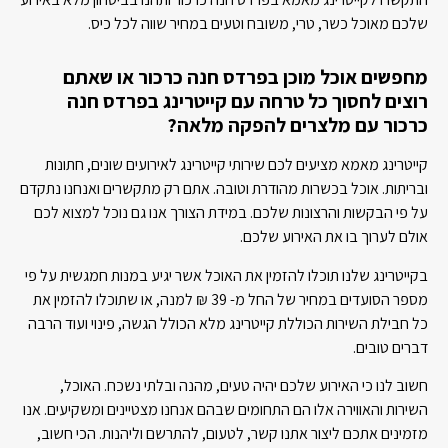
שלכם מאוכל כשר, טרי, משובח וטעים במחיר שווה לכל כיס.
מחפשים אוכל מוכן בפרדס חנה כרכור או שאתם
רוצים לחסוך כל טרחה עם קייטרינג בפרדס חנה
כרכור עם מלצרים להפקה מלאה?
קייטרינג מאמא מציעים לכם שירותי קייטרינג לאירועים שונים, חתונות
ובריתות. אוכל בכשרות מהודרת וטובה. אתם רק מתקשרים ואנחנו נתקדם
על פי הבקשות והרצונות שלכם. במידת הצורך אנו גם נוכל למצוא לכם
אולם לערוך בו את האירוע שלכם.
בקייטרינג שלנו תוכלו להזמין את האוכל אשר יגיע במנות חמגשית על פי
מספר הסועדים במחיר של החל מ- 39 ₪ למנה, או שתוכלו להזמין את
כל חבילת השירות הכוללת קייטרינג מלא הכולל הגשה, פינוי ועוד הרבה
דברים טובים.
חשוב לנו כי האירוע שלכם יהיה טעים, מהנה ובלתי נשכח. האוכל,
השירות והאווירה אלו הם התחומים שבהם אנחנו מצטיינים ומשקיעים. אנו
מזמינים אתכם ליצור אתנו קשר, לטעום, להתרשם וליהנות. הכי חשוב,