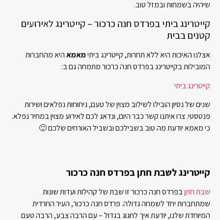
שיהיה בשמחות ובמזל טוב.
קייטרינג ביתי בפרדס חנה כרכור – קייטרינג לאירועים
קטנים בבית
אצלנו האיכות היא ללא תחרות, קייטרינג ביתי
מאמא
היא מהחברות
המובילות בקייטרינג בפרדס חנה כרכור מתמחה גם ב:
קייטרינג ביתי
שנים של נסיון הובילו לשילוב מצוין של טעם, ניחוחות נפלאים ושירות
פנטסטי. צרו איתנו קשר כבר היום, ונדאג לכם לאירוע מצוין במחיר נפלא.
כי מאמא יודעת מה טוב בשבילכם ובשביל האורחים שלכם 🙂
קייטרינג לשבת חתן בפרדס חנה כרכור
שבת חתן
בפרדס חנה כרכור זו שבת של קהילות ועדות שונות
שמתחברות יחד לשמחה גדולה. פרדס חנה כרכור, העיר החרדית
המיוחדת שלנו, יודעת איך לחגוג בגדול – עם הרבה צבע, הרבה טעם