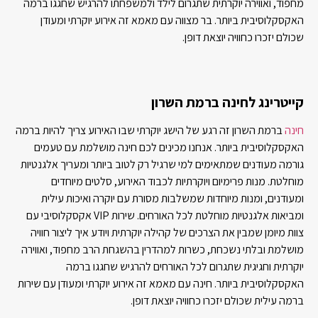
מחפוד, ואווירה יוקרתית שתגרום לילד ולמשפחתו להרגיש שחגגו ברמה
האקסקלוסיבית ביותר. בר מצווה עם מאמא זה אירוע יוקרתי ומעודן
שכולם יזכרו כחוויה יוצאת דופן.
קייטרינג לחינה ברמת השרון
חינה
ברמת השרון זה רגע של הישג יוקרתי שבו האירוע צריך להיות ברמה
האקסקלוסיבית ביותר. אנחנו מכינים לכם חינה מושלמת עם טעמים
גורמה מעודנים שמתאימים למי שרגיל רק לטוב ביותר ומעריך אלגנטיות
מוחלטת. מנות פרימיום ויוקרתיות לכבוד האירוע, סלטים מיוחדים
ומעודנים, ומנות מיוחדות שמשלבות מסורת עם יוקרה ואיכות עילית
ומביאות אלגנטיות מוחלטת לכל האורחים. שירות VIP אקסקלוסיבי עם
צוות מיומן שמבין את הצרכים של קהילה יוקרתית ויודע איך ליצור חוויה
מושלמת ובלתי נשכחת, כשרות למהדרין בהשגחת הרב מחפוד, ואווירה
יוקרתית וחגיגית שתגרום לכל האורחים להרגיש שחגגו ברמה
האקסקלוסיבית ביותר. חינה עם מאמא זה אירוע יוקרתי ומעודן עם שירות
ברמה עילית שכולם יזכרו כחוויה יוצאת דופן.