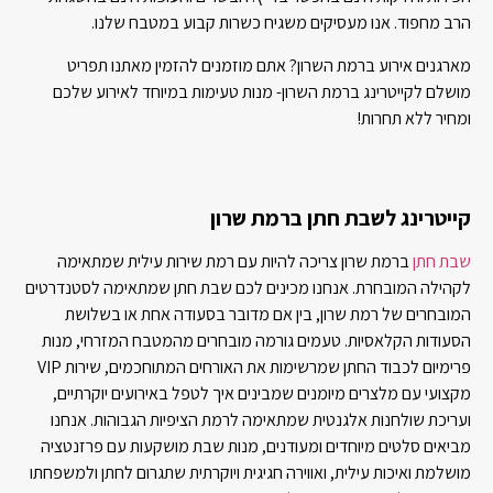
הרב מחפוד. אנו מעסיקים משגיח כשרות קבוע במטבח שלנו.
מארגנים אירוע ברמת השרון? אתם מוזמנים להזמין מאתנו תפריט
מושלם לקייטרינג ברמת השרון- מנות טעימות במיוחד לאירוע שלכם
ומחיר ללא תחרות!
קייטרינג לשבת חתן ברמת שרון
שבת חתן
ברמת שרון צריכה להיות עם רמת שירות עילית שמתאימה
לקהילה המובחרת. אנחנו מכינים לכם שבת חתן שמתאימה לסטנדרטים
המובחרים של רמת שרון, בין אם מדובר בסעודה אחת או בשלושת
הסעודות הקלאסיות. טעמים גורמה מובחרים מהמטבח המזרחי, מנות
פרימיום לכבוד החתן שמרשימות את האורחים המתוחכמים, שירות VIP
מקצועי עם מלצרים מיומנים שמבינים איך לטפל באירועים יוקרתיים,
ועריכת שולחנות אלגנטית שמתאימה לרמת הציפיות הגבוהות. אנחנו
מביאים סלטים מיוחדים ומעודנים, מנות שבת מושקעות עם פרזנטציה
מושלמת ואיכות עילית, ואווירה חגיגית ויוקרתית שתגרום לחתן ולמשפחתו