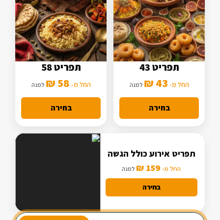
תפריט 43
תפריט 58
5 סלטים
7 סלטים
58 ₪
43 ₪
2 תוספות
החל מ-
3 תוספות
החל מ-
למנה
למנה
מנה עיקרית בסיסית
מנה עיקרית מורחבת
בחירה
בחירה
תפריט אירוע כולל הגשה
159 ₪
החל מ-
למנה
בחירה