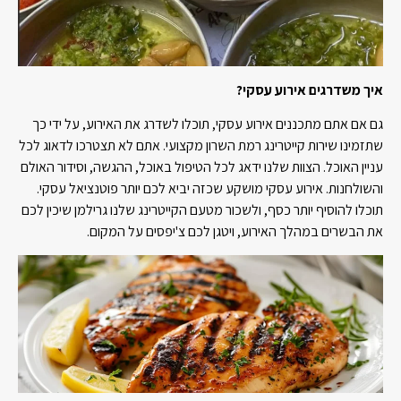
איך משדרגים אירוע עסקי?
גם אם אתם מתכננים אירוע עסקי, תוכלו לשדרג את האירוע, על ידי כך
שתזמינו שירות קייטרינג רמת השרון מקצועי. אתם לא תצטרכו לדאוג לכל
עניין האוכל. הצוות שלנו ידאג לכל הטיפול באוכל, ההגשה, וסידור האולם
והשולחנות. אירוע עסקי מושקע שכזה יביא לכם יותר פוטנציאל עסקי.
תוכלו להוסיף יותר כסף, ולשכור מטעם הקייטרינג שלנו גרילמן שיכין לכם
את הבשרים במהלך האירוע, ויטגן לכם צ'יפסים על המקום.