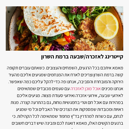
קייטרינג לאזכרה/שבעה ברמת השרון
מאמא איתכם בכל הרגעים, השמחים והעצובים. כשאתם עוברים תקופה
קשה ברמת השרון וצריכים לארח את המנחמים שמגיעים אליכם מהעיר
הירוקה והמובחרת והסביבה, אנחנו פה כדי להקל עליכם כמה שאפשר.
אנחנו מכינים
אוכל מוכן לאזכרה
עם טעמים מכובדים שמתאימים
לאירועי שבעה, אירועי אזכרה ואירועי סעודת מצווה. מגיעים אליכם
במהירות עם אוכל חם וטרי בחמגשיות נוחות, גם בהתרעה קצרה. מנות
ראויות ומכובדות שמספקות את הצרכים של האבלים וכל מי שמגיע
לנחם, עם כשרות למהדרין בד"ץ מחפוד שמתאימה לכל הקהילות. כי
ברגעים הקשים האלו, מאמא דואגת לכם ומבינה שיש דברים חשובים