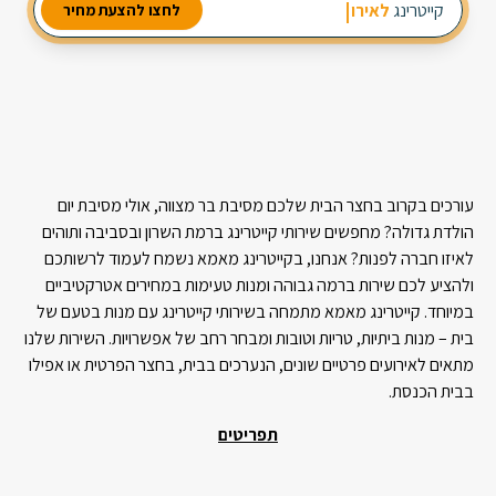
מבחר עשיר של סלטים
קייטרינג
לאירוע חברה
לחצו להצעת מחיר
2 מנות ביניים
3 תוספות חמות
עורכים בקרוב בחצר הבית שלכם מסיבת בר מצווה, אולי מסיבת יום
הולדת גדולה? מחפשים שירותי קייטרינג ברמת השרון ובסביבה ותוהים
לאיזו חברה לפנות? אנחנו, בקייטרינג מאמא נשמח לעמוד לרשותכם
ולהציע לכם שירות ברמה גבוהה ומנות טעימות במחירים אטרקטיביים
במיוחד. קייטרינג מאמא מתמחה בשירותי קייטרינג עם מנות בטעם של
בית – מנות ביתיות, טריות וטובות ומבחר רחב של אפשרויות. השירות שלנו
מתאים לאירועים פרטיים שונים, הנערכים בבית, בחצר הפרטית או אפילו
בבית הכנסת.
תפריטים