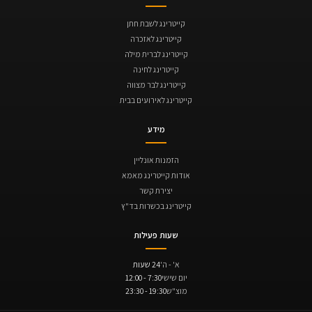
קייטרינג לשבת חתן
קייטרינג לאזכרה
קייטרינג לברית מילה
קייטרינג לחינה
קייטרינג לבר מצווה
קייטרינג לאירועים בבית
מידע
הזמנות אונליין
אודות קייטרינג מאמא
יצירת קשר
קייטרינג בכשרות בד"ץ
שעות פעילות
א' - ה'
24 שעות
יום שישי
7:30 - 12:00
מוצ"ש
19:30 - 23:30