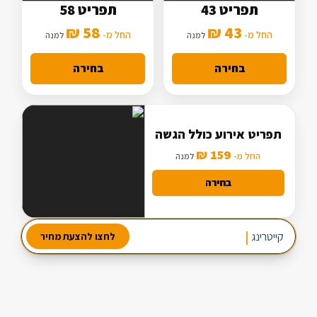
תפריט 43
תפריט 58
5 סלטים
7 סלטים
58 ₪
43 ₪
2 תוספות
החל מ-
3 תוספות
החל מ-
למנה
למנה
מנה עיקרית בסיסית
מנה עיקרית מורחבת
בחירה
בחירה
תפריט אירוע כולל הגשה
159 ₪
החל מ-
למנה
בחירה
מבחר עשיר של סלטים
קייטרינג
לאיר
לחצו להצעת מחיר
2 מנות ביניים
3 תוספות חמות