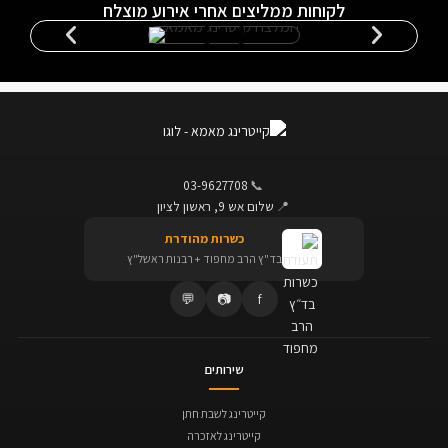
לקוחות ממליצים אחרי אירוע מוצלח
03-9627708
📞
📍
שלום אש 9, ראשון לציון
כשרות מהודרת
בד"ץ הרב מחפוד + רבנות ראשל"ץ
💬
📷
f
שירותים
קייטרינג לשבת חתן
קייטרינג לאזכרה