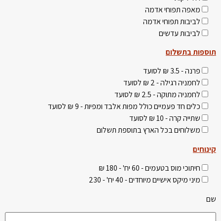
מאפה תפוחי אדמה
לביבות תפוחי אדמה
לביבות עדשים
תוספות בתשלום
פרנה - 3.5 ₪ לסועד
לחמניה רגילה - 2 ₪ לסועד
לחמניה מתוקה - 2.5 ₪ לסועד
כלים חד פעמיים כולל מפות אלבד ומפיות - 9 ₪ לסועד
שתייה קרה - 10 ₪ לסועד
משלוחים בכל הארץ בתוספת תשלום
קינוחים
חיתוכי מוס בטעמים - 60 יח' - 180 ₪
מיני מיקס אישיים מיוחדים - 40 יח' - 230
שם
Please leave this field empty.