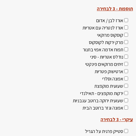
תוספות - 3 לבחירה
אורז לבן / אדום
אורז לנטריה עם אטריות
קוסקוס מרוקאי
מרק ירקות לקוסקוס
תפוח אדמה אפוי בתנור
נודלס אטריות - סיני
זיתים מרוקאים פינקטי
ארטישוק פטריות
אפונה וסלרי
שעועית מוקפצת
ירקות מוקפצים - תאילנדי
שעועית ירוקה ברוטב עגבניות
אפונה וגזר ברוטב הבית
עיקרי - 3 לבחירה
סטייק פרגית על הגריל