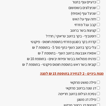
כרעיים עוף בתנור
שניצלונים בשומשום
שניצל עוף (אמיתי)
חזה עוף על האש
קבב עגל מזרחי
קציצות בשר ברוטב
רוסטביף - בקר ברוטב טריאקי / חרדל
קדרת בקר בסגנון מזרחי בתוספת חומוס - פיקנטי
צלי בקר ברוטב השף כתף מס' 5 - בתוספת 7 ₪
אסאדו אצבעות ברוטב השף - בתוספת 7 ₪
פרגית ממולאת בבשר ופירות יבשים - בתוספת 10 ₪
קוביות בשר ראש בתוספת חומוס פיקנטי - בתוספת 7 ₪
מנות ביניים - 2 לבחירה בתוספת 15 ₪ למנה
פילה מושט מרוקאי
דג טונה ברוטב מרוקאי
נסיכת הנילוס ברוטב חריימה
פילה דג מטוגן
קציצות דג ברוטב מרקש