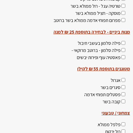
טורטיה עגל - רול ממולא בשר
מוסקה - חציל ממולא בשר
מפרום תפוחי אדמה ממולא בשר ברוטב
מנות ביניים - לבחירה בתוספת 25 ₪ למנה
פילה סלמון בעשבי תיבול
פילה סלמון - ברוטב מרוקאי -
פאסטיה עוף ופירות יבשים
מטוגנים בתוספת 55 ₪ לקילו
אגרול
סיגרים בשר
פסטלים תפוחי אדמה
קובה בשר
צמחוני / טבעוני
פלפל ממולא
רול ירקות