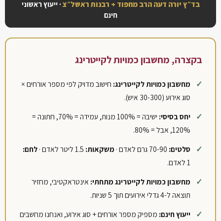
בד״ץ יורה דעה הרב מחפוד + רבנות ראשל״צ
· ייעוץ ראשוני
חינם
בקצרה, מחשבון כמויות לקייטרינג
מחשבון כמויות לקייטרינג:
חישוב מדויק לפי מספר אורחים ×
סוג אירוע (30-300 איש).
יחס בסיסי:
ישיבה = 100% מנות, עמידה = 70%, חתונה =
120%, אבל = 80%.
סלטים:
70-90 גרם לאדם ·
משקאות:
1.5 ליטר לאדם ·
לחם:
1 לאדם.
מחשבון כמויות לקייטרינג מתחתי:
אינטראקטיבי, מחזיר
תוצאה ל-4 גדלי אירועים תוך 5 שניות.
ייעוץ חינם:
מספיק מספר אורחים + סוג אירוע, ואנחנו מחשבים