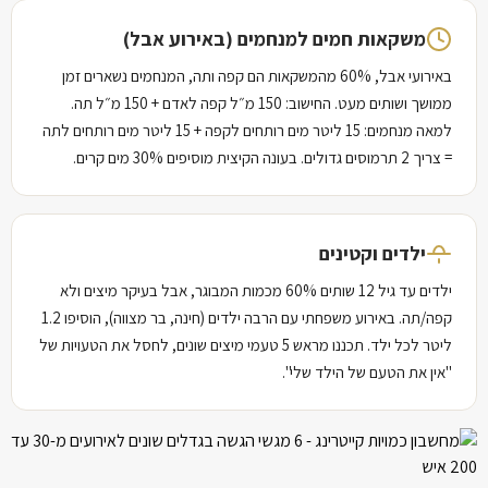
משקאות חמים למנחמים (באירוע אבל)
באירועי אבל, 60% מהמשקאות הם קפה ותה, המנחמים נשארים זמן
ממושך ושותים מעט. החישוב: 150 מ״ל קפה לאדם + 150 מ״ל תה.
למאה מנחמים: 15 ליטר מים רותחים לקפה + 15 ליטר מים רותחים לתה
= צריך 2 תרמוסים גדולים. בעונה הקיצית מוסיפים 30% מים קרים.
ילדים וקטינים
ילדים עד גיל 12 שותים 60% מכמות המבוגר, אבל בעיקר מיצים ולא
קפה/תה. באירוע משפחתי עם הרבה ילדים (חינה, בר מצווה), הוסיפו 1.2
ליטר לכל ילד. תכננו מראש 5 טעמי מיצים שונים, לחסל את הטעויות של
"אין את הטעם של הילד שלי".