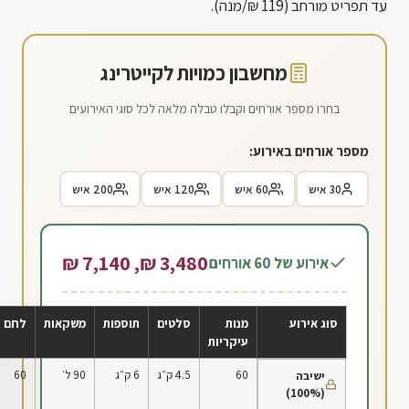
עד תפריט מורחב (119 ₪/מנה).
מחשבון כמויות לקייטרינג
בחרו מספר אורחים וקבלו טבלה מלאה לכל סוגי האירועים
מספר אורחים באירוע:
30 איש
60 איש
120 איש
200 איש
3,480 ₪, 7,140 ₪
אירוע של 60 אורחים
סוג אירוע
מנות
סלטים
תוספות
משקאות
לחם
עיקריות
60
4.5 ק״ג
6 ק״ג
90 ל׳
60
ישיבה
(100%)