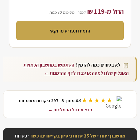
החל מ-119 ₪
למנה ·
מינימום 30 מנות
הזמינו תפריט מרוקאי
לא בטוחים כמה להזמין?
השתמשו במחשבון הכמויות
האונליין שלנו למטה או עברו לדף ההזמנות ←
★★★★★
4.9 מתוך 5 · 297 ביקורות מאומתות
קרא את כל ההמלצות ←
מחשבון ייחודי של 25 שנות ניסיון בקייטרינג כשר
· כשרות