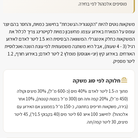
מוסיפים אלכוהול לפי בחירה.
משקאות נוטים להיות "הקטגוריה הנשכחת" בחישוב כמויות, והחסר בהם יוצר
עומס על המארח באירוע עצמו. מחשבון כמויות לקייטרינג צריך לכלול את
המשקאות כחלק אינטגרלי. המשוואה הבסיסית היא 1.5 ליטר לאדם לאירוע
רגיל (
4 - 3
שעות), אבל היא משתנה משמעותית לפי עונת השנה ואוכלוסיית
האורחים. באירוע קיץ (יוני-אוגוסט) מומלץ 2 ליטר לאדם; באירוע חורף, 1.2
ליטר מספיק.
חלוקה לפי סוג משקה
מתוך ה-1.5 ליטר לאדם: 40% מים (כ-600 מ״ל), 30% מיצים וקולה
(450 מ״ל), 20% קפה ותה חם (300 מ״ל במנות קטנות), 10% אחר
(בירה, משקאות חריפים בחתונה, כ-150 מ״ל בממוצע אם האירוע עם
אלכוהול). לחישוב 100 איש: 60 ליטר מים (40 בקבוקי 1.5ל׳), 45 ליטר
מיצים, 30 ליטר קפה/תה.