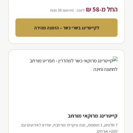
החל מ-58 ₪
למנה ·
מינימום 30 מנות
לקייטרינג בשרי כשר – הזמנה מהירה
קייטרינג מרוקאי מורחב
7 סלטים, 3 תוספות, מנה עיקרית מורחבת, שדרוג לאירועים עם
100+ אורחים.