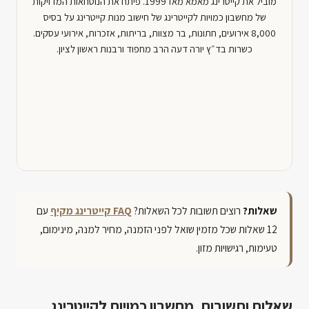
מוביל את קייטרינג מאמא מאז 1999. פיתח את הנוסחאות המדויקות
של מחשבון כמויות לקייטרינג של חישוב מנות קייטרינג על בסיס
8,000 אירועים, חתונות, בר מצוות, בריתות, אזכרות, אירועי עסקים.
כשרות בד״ץ יורה דעה הרב מחפוד ורבנות ראשון לציון.
שאלות?
רוצים תשובות לכל השאלות?
FAQ קייטרינג מקיף
עם
12 שאלות שכל מזמין שואל לפני הזמנה, מחיר למנה, מינימום,
טעימות, רגישויות מזון.
שאלות ותשובות, מחשבון כמויות לקייטרינג