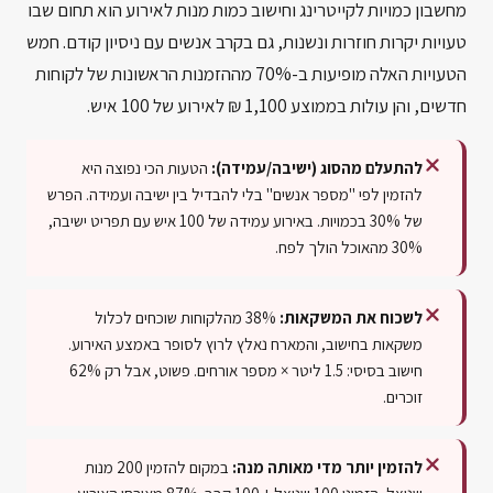
מחשבון כמויות לקייטרינג וחישוב כמות מנות לאירוע הוא תחום שבו
טעויות יקרות חוזרות ונשנות, גם בקרב אנשים עם ניסיון קודם. חמש
הטעויות האלה מופיעות ב-70% מההזמנות הראשונות של לקוחות
חדשים, והן עולות בממוצע 1,100 ₪ לאירוע של 100 איש.
להתעלם מהסוג (ישיבה/עמידה):
הטעות הכי נפוצה היא
להזמין לפי "מספר אנשים" בלי להבדיל בין ישיבה ועמידה. הפרש
של 30% בכמויות. באירוע עמידה של 100 איש עם תפריט ישיבה,
30% מהאוכל הולך לפח.
לשכוח את המשקאות:
38% מהלקוחות שוכחים לכלול
משקאות בחישוב, והמארח נאלץ לרוץ לסופר באמצע האירוע.
חישוב בסיסי: 1.5 ליטר × מספר אורחים. פשוט, אבל רק 62%
זוכרים.
להזמין יותר מדי מאותה מנה:
במקום להזמין 200 מנות