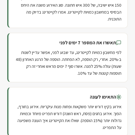
150 איש ישיבה, של 300 איש חתונה. סוג האירוע משנה את היחס
הבסיסי במחשבון כמויות לקייטרינג. אמרו לקייטרינג בדיוק מה
התוכנית.
תאשרו את המספר 7 ימים לפני
לפי מחשבון כמויות לקייטרינג, עד שבוע לפני, אפשר עדיין לשנות
ב-20%. אחרי, רק הוספה, לא הפחתה. הוספה של הרגע האחרון (48
שעות) עולה 25% למנה. אשרו סוף 7 ימים מראש ואחרי זה רק
תוספות קטנות של עד 10%.
התאימו לעונה
אירוע בקיץ דורש יותר משקאות ופחות מנות עיקריות. אירוע בחורף,
הפוך. אירוע בחגים (פסח, ראש השנה) דורש תפריט מיוחד וכמויות
גדולות יותר (15% הוספה). שאלו את הקייטרינג איך העונה משפיעה
על התפריט.