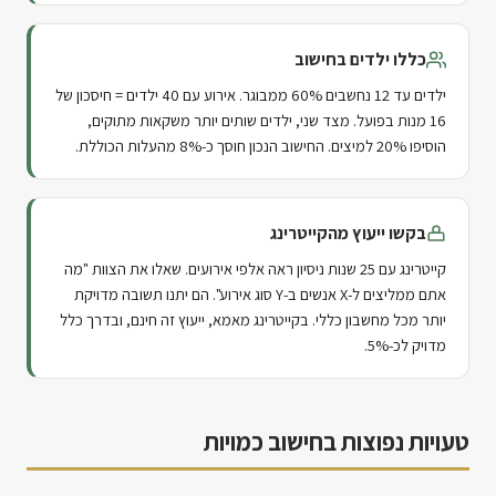
כללו ילדים בחישוב
ילדים עד 12 נחשבים 60% ממבוגר. אירוע עם 40 ילדים = חיסכון של
16 מנות בפועל. מצד שני, ילדים שותים יותר משקאות מתוקים,
הוסיפו 20% למיצים. החישוב הנכון חוסך כ-8% מהעלות הכוללת.
בקשו ייעוץ מהקייטרינג
קייטרינג עם 25 שנות ניסיון ראה אלפי אירועים. שאלו את הצוות "מה
אתם ממליצים ל-X אנשים ב-Y סוג אירוע". הם יתנו תשובה מדויקת
יותר מכל מחשבון כללי. בקייטרינג מאמא, ייעוץ זה חינם, ובדרך כלל
מדויק לכ-5%.
טעויות נפוצות בחישוב כמויות