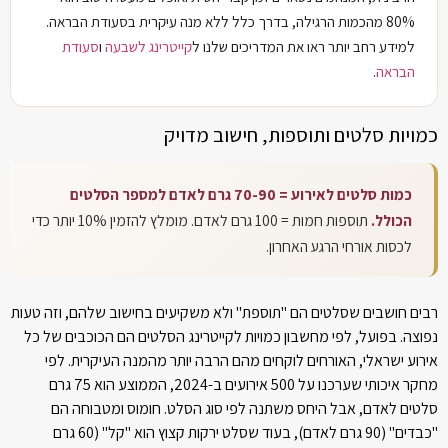
80% מהכמות הרגילה, בדרך כלל ללא מנה עיקרית בסעודת הבראה.
למידע רחב יותר ראו את המדריכים שלנו ל
קייטרינג לשבעה
ו
סעודת
הבראה
.
כמויות סלטים ותוספות, חישוב מדויק
כמות סלטים לאירוע = 70-90 גרם לאדם למספר הסלטים
הכולל.
תוספות חמות = 100 גרם לאדם. מומלץ להזמין 10% יותר כדי
לכסות אורחי הרגע האחרון.
רבים חושבים שסלטים הם "תוספת" ולא משקיעים בחישוב שלהם, וזה טעות
נפוצה. בפועל, לפי מחשבון כמויות לקייטרינג הסלטים הם הכוכבים של כל
אירוע ישראלי, האורחים לוקחים מהם הרבה יותר מהמנה העיקרית. לפי
מחקר איכותי שערכנו על 500 אירועים ב-2024, הממוצע הוא 75 גרם
סלטים לאדם, אבל היחס משתנה לפי סוג הסלט. חומוס ומטבוחה הם
"כבדים" (90 גרם לאדם), בעוד שסלט ירקות קצוץ הוא "קל" (60 גרם