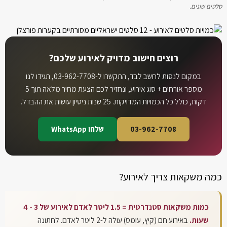
סלטים שונים.
רוצים חישוב מדויק לאירוע שלכם?
במקום לנסות לחשב לבד, התקשרו ל-03-962-7708, תגידו לנו
מספר אורחים + סוג אירוע, ונחזיר לכם הצעת מחיר מלאה תוך 5
דקות, כולל כל הכמויות המדויקות. 25 שנות ניסיון עושות את ההבדל.
03-962-7708
שלחו WhatsApp
כמה משקאות צריך לאירוע?
כמות משקאות סטנדרטית = 1.5 ליטר לאדם לאירוע של
4 - 3
שעות.
באירוע חם (קיץ, עומס) עולה ל-2 ליטר לאדם. לחתונה